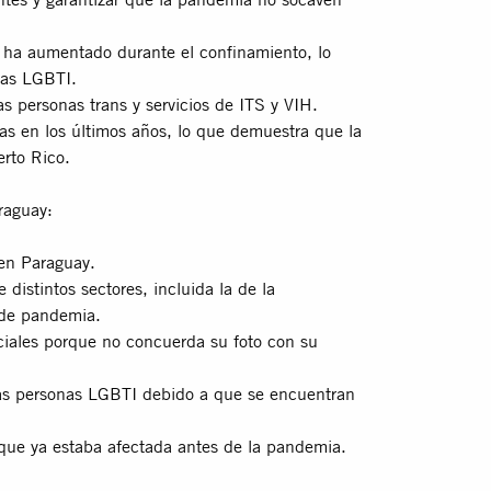
ar ha aumentado durante el confinamiento, lo
nas LGBTI.
as personas trans y servicios de ITS y VIH.
as en los últimos años, lo que demuestra que la
erto Rico.
raguay:
 en Paraguay.
e distintos sectores, incluida la de la
 de pandemia.
ciales porque no concuerda su foto con su
 las personas LGBTI debido a que se encuentran
, que ya estaba afectada antes de la pandemia.