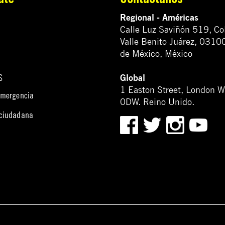
Regional - Américas
Calle Luz Saviñón 519, Co
Valle Benito Juárez, 0310
de México, México
Global
S
1 Easton Street, London 
emergencia
0DW. Reino Unido.
 ciudadana