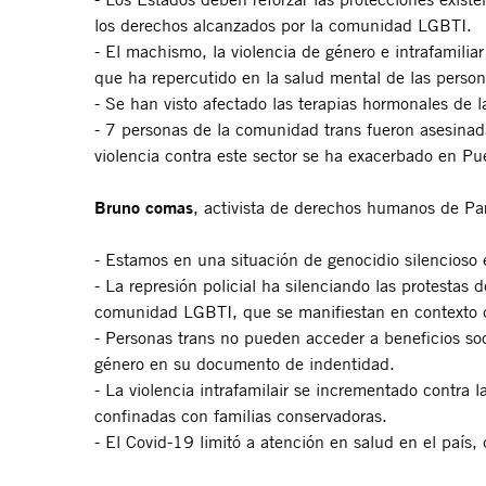
los derechos alcanzados por la comunidad LGBTI.
- El machismo, la violencia de género e intrafamili
que ha repercutido en la salud mental de las perso
- Se han visto afectado las terapias hormonales de l
- 7 personas de la comunidad trans fueron asesinad
violencia contra este sector se ha exacerbado en Pu
Bruno comas
, activista de derechos humanos de Pa
- Estamos en una situación de genocidio silencioso
- La represión policial ha silenciando las protestas d
comunidad LGBTI, que se manifiestan en contexto
- Personas trans no pueden acceder a beneficios so
género en su documento de indentidad.
- La violencia intrafamilair se incrementado contra
confinadas con familias conservadoras.
- El Covid-19 limitó a atención en salud en el país