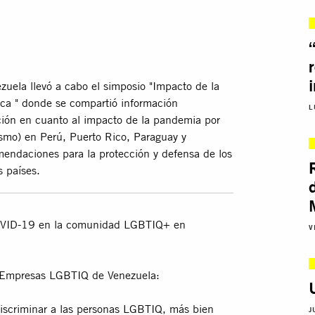
zuela llevó a cabo el simposio "Impacto de la
a " donde se compartió información
L
ación en cuanto al impacto de la pandemia por
vismo) en Perú, Puerto Rico, Paraguay y
endaciones para la protección y defensa de los
 países.
 COVID-19 en la comunidad LGBTIQ+ en
V
e Empresas LGBTIQ de Venezuela:
discriminar a las personas LGBTIQ, más bien
J