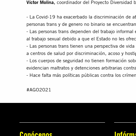
Víctor Molina,
coordinador del Proyecto Diversidad 
- La Covid-19 ha exacerbado la discriminación de a
personas trans y de genero no binario se encuentra
- Las personas trans dependen del trabajo informal 
al trabajo sexual debido a que el Estado no les ofre
- Las personas trans tienen una perspectiva de vida
a centros de salud por discriminación, acoso y host
- Los cuerpos de seguridad no tienen formación sob
evidencian maltratos y detenciones arbitrarias cont
- Hace falta más políticas públicas contra los críme
#AGO2021
Conócenos
Infórm