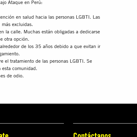
bajo Ataque en Perú:
tención en salud hacia las personas LGBTI. Las
n más excluidas.
en la calle. Muchas están obligadas a dedicarse
ce otra opción.
 alrededor de los 35 años debido a que evitan ir
igamiento.
re el tratamiento de las personas LGBTI. Se
ra esta comunidad.
nes de odio.
ate
Contáctanos