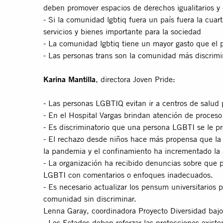
deben promover espacios de derechos igualitarios y
- Si la comunidad lgbtiq fuera un país fuera la cu
servicios y bienes importante para la sociedad
- La comunidad lgbtiq tiene un mayor gasto que el 
- Las personas trans son la comunidad más discrimin
Karina Mantilla
, directora Joven Pride:
- Las personas LGBTIQ evitan ir a centros de salud 
- En el Hospital Vargas brindan atención de proceso 
- Es discriminatorio que una persona LGBTI se le p
- El rechazo desde niños hace más propensa que la 
la pandemia y el confinamiento ha incrementado la 
- La organización ha recibido denuncias sobre que p
LGBTI con comentarios o enfoques inadecuados.
- Es necesario actualizar los pensum universitarios 
comunidad sin discriminar.
Lenna Garay, coordinadora Proyecto Diversidad bajo
- Los Estados deben reforzar las protecciones exist