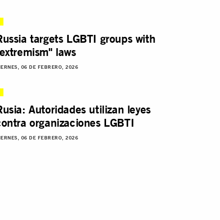
Russia targets LGBTI groups with
"extremism" laws
IERNES, 06 DE FEBRERO, 2026
Rusia: Autoridades utilizan leyes
contra organizaciones LGBTI
IERNES, 06 DE FEBRERO, 2026