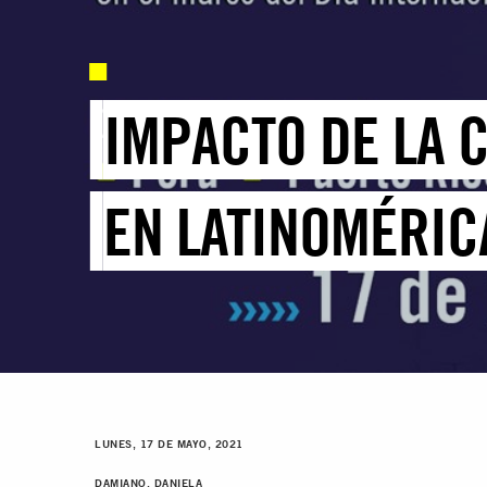
IMPACTO DE LA 
EN LATINOMÉRIC
LUNES, 17 DE MAYO, 2021
DAMIANO, DANIELA