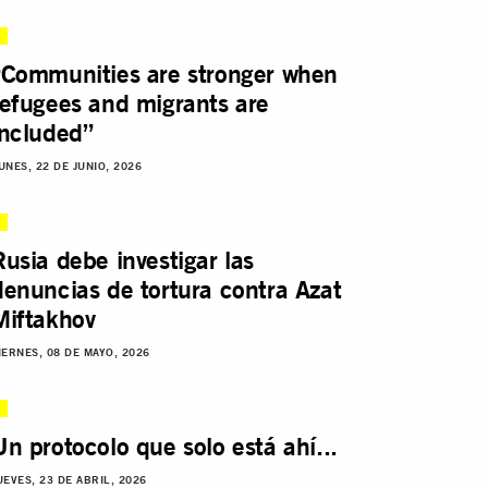
“Communities are stronger when
refugees and migrants are
included”
UNES, 22 DE JUNIO, 2026
Rusia debe investigar las
denuncias de tortura contra Azat
Miftakhov
IERNES, 08 DE MAYO, 2026
Un protocolo que solo está ahí...
UEVES, 23 DE ABRIL, 2026