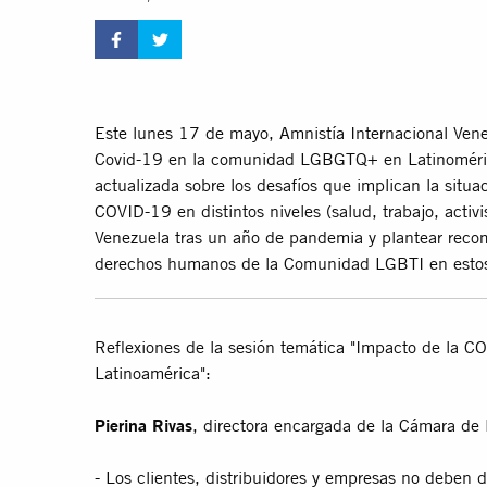
Este lunes 17 de mayo, Amnistía Internacional Vene
Covid-19 en la comunidad LGBGTQ+ en Latinoméric
actualizada sobre los desafíos que implican la situ
COVID-19 en distintos niveles (salud, trabajo, acti
Venezuela tras un año de pandemia y plantear recom
derechos humanos de la Comunidad LGBTI en estos
Reflexiones de la sesión temática "Impacto de la
Latinoamérica":
Pierina Rivas
, directora encargada de la Cámara d
- Los clientes, distribuidores y empresas no deben 