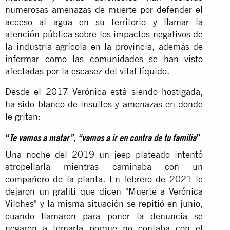
numerosas amenazas de muerte por defender el
acceso al agua en su territorio y llamar la
atención pública sobre los impactos negativos de
la industria agrícola en la provincia, además de
informar como las comunidades se han visto
afectadas por la escasez del vital líquido.
Desde el 2017 Verónica está siendo hostigada,
ha sido blanco de insultos y amenazas en donde
le gritan:
“
Te vamos a matar”, “vamos a ir en contra de tu familia
”
Una noche del 2019 un jeep plateado intentó
atropellarla mientras caminaba con un
compañero de la planta. En febrero de 2021 le
dejaron un grafiti que dicen "Muerte a Verónica
Vilches" y la misma situación se repitió en junio,
cuando llamaron para poner la denuncia se
negaron a tomarla porque no contaba con el