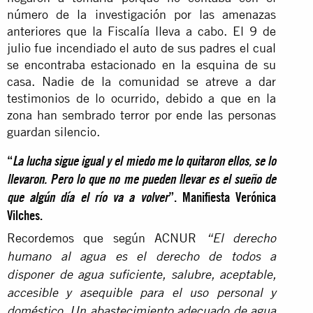
número de la investigación por las amenazas
anteriores que la Fiscalía lleva a cabo. El 9 de
julio fue incendiado el auto de sus padres el cual
se encontraba estacionado en la esquina de su
casa. Nadie de la comunidad se atreve a dar
testimonios de lo ocurrido, debido a que en la
zona han sembrado terror por ende las personas
guardan silencio.
“
La lucha sigue igual y el miedo me lo quitaron ellos, se lo
llevaron. Pero lo que no me pueden llevar es el sueño de
que algún día el río va a volver
”. Manifiesta Verónica
Vilches.
Recordemos que según ACNUR
“El derecho
humano al agua es el derecho de todos a
disponer de agua suficiente, salubre, aceptable,
accesible y asequible para el uso personal y
doméstico. Un abastecimiento adecuado de agua