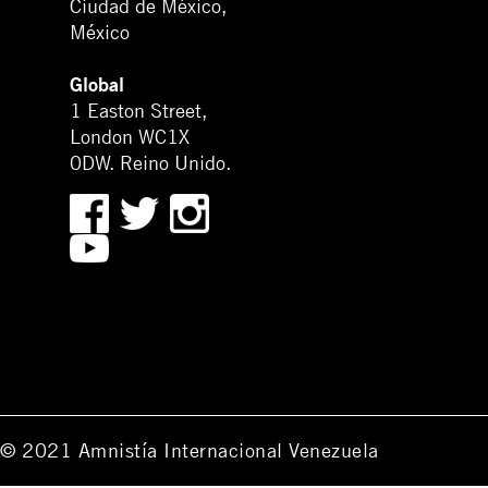
Ciudad de México,
México
Global
1 Easton Street,
London WC1X
0DW. Reino Unido.
© 2021 Amnistía Internacional Venezuela