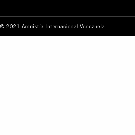
© 2021 Amnistía Internacional Venezuela