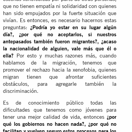
que no tienen empatía ni solidaridad con quienes
han sido empujados por la fuerte situación que
vivían. Es entonces, es necesario hacernos estas
preguntas:
¿Podría yo estar en su lugar algún
día?,
¿por qué no aceptarlos, si nuestros
antepasados también fueron migrantes?, ¿acaso
la nacionalidad de alguien, vale más que él o
ella?
Por esto y muchas razones más, cuando
hablamos de la migración, tenemos que
promover el rechazo hacia la xenofobia, quienes
migran tienen que afrontar suficientes
obstáculos, para agregarle también la
discriminación.
Es de conocimiento público todas las
dificultades que tenemos como jóvenes para
tener una mejor calidad de vida, entonces
¿por
qué los gobiernos no hacen nada?, ¿por qué no
facilitan y vuelven seguro estos procesos para los