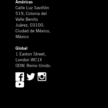
Américas
Calle Luz Saviñón
519, Colonia del
Valle Benito
Juárez, 03100.
Ciudad de México,
México
Global
1 Easton Street,
London WC1X
0DW. Reino Unido.