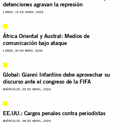
detenciones agravan la represión
LUNES, 15 DE JUNIO, 2026
África Oriental y Austral: Medios de
comunicación bajo ataque
LUNES, 04 DE MAYO, 2026
Global: Gianni Infantino debe aprovechar su
discurso ante el congreso de la FIFA
MIÉRCOLES, 29 DE ABRIL, 2026
EE.UU.: Cargos penales contra periodistas
MIÉRCOLES, 08 DE ABRIL, 2026