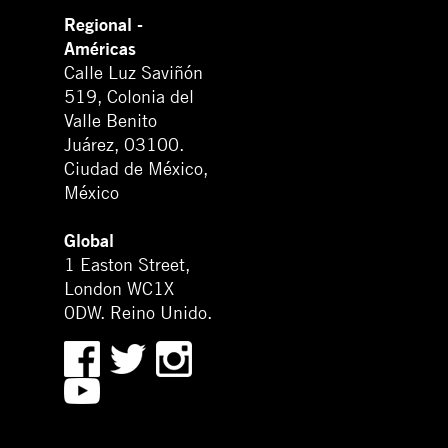
Regional -
Américas
Calle Luz Saviñón
519, Colonia del
Valle Benito
Juárez, 03100.
Ciudad de México,
México
Global
1 Easton Street,
London WC1X
0DW. Reino Unido.