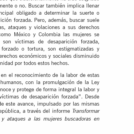
amente o no. Buscar también implica llenar
ncipal obligado a determinar la suerte o
ición forzada. Pero, además, buscar suele
s, ataques y violaciones a sus derechos
como México y Colombia las mujeres se
 son víctimas de desaparición forzada,
 forzado o tortura, son estigmatizadas y
derechos económicos y sociales disminuido
nidad por todos estos hechos.
en el reconocimiento de la labor de estas
 humanos, con la promulgación de la Ley
oce y protege de forma integral la labor y
víctimas de desaparición forzada”. Desde
 de este avance, impulsado por las mismas
epública, a través del informe
Transformar
s y ataques a las mujeres buscadoras en