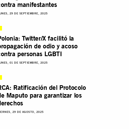
contra manifestantes
UNES, 29 DE SEPTIEMBRE, 2025
olonia: Twitter/X facilitó la
propagación de odio y acoso
contra personas LGBTI
UNES, 01 DE SEPTIEMBRE, 2025
RCA: Ratificación del Protocolo
de Maputo para garantizar los
derechos
IERNES, 29 DE AGOSTO, 2025