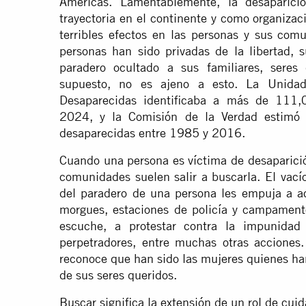
Américas. Lamentablemente, la desaparici
trayectoria en el continente y como organiz
terribles efectos en las personas y sus com
personas han sido privadas de la libertad, s
paradero ocultado a sus familiares, seres
supuesto, no es ajeno a esto. La Unida
Desaparecidas identificaba a más de 111,
2024, y la Comisión de la Verdad estimó
desaparecidas entre 1985 y 2016.
Cuando una persona es víctima de desaparición
comunidades suelen salir a buscarla. El vací
del paradero de una persona les empuja a acu
morgues, estaciones de policía y campamento
escuche, a protestar contra la impunidad 
perpetradores, entre muchas otras acciones.
reconoce que han sido las mujeres quienes h
de sus seres queridos.
Buscar significa la extensión de un rol de cu