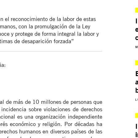
n el reconocimiento de la labor de estas
umanos, con la promulgación de la Ley
ce y protege de forma integral la labor y
timas de desaparición forzada”
M
ia:
L
bal de más de 10 millones de personas que
 incidencia sobre violaciones de derechos
cional es una organización independiente
terés económico y religión. Por décadas ha
erechos humanos en diversos países de las