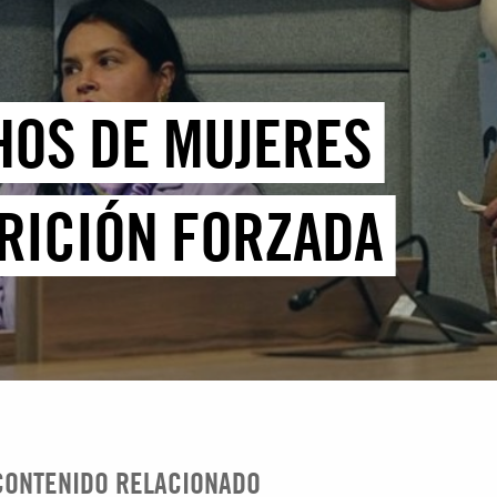
HOS DE MUJERES
RICIÓN FORZADA
CONTENIDO RELACIONADO