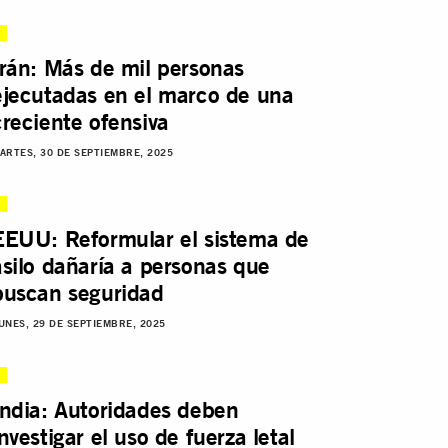
Irán: Más de mil personas
ejecutadas en el marco de una
creciente ofensiva
ARTES, 30 DE SEPTIEMBRE, 2025
EEUU: Reformular el sistema de
asilo dañaría a personas que
buscan seguridad
UNES, 29 DE SEPTIEMBRE, 2025
India: Autoridades deben
investigar el uso de fuerza letal