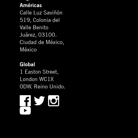
Américas
Calle Luz Saviñón
519, Colonia del
Valle Benito
Juárez, 03100.
Ciudad de México,
México
Global
1 Easton Street,
London WC1X
0DW. Reino Unido.