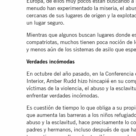
Europa, de ellos muy pocos están buscando a i
menudo han experimentado la miseria, el abuso
cercanas de sus lugares de origen y la explota
un lugar seguro.
Mientras que algunos buscan lugares donde esp
compatriotas, muchos tienen poca noción de lo
y menos aún de los sistemas de asilo que espe
Verdades incómodas
En octubre del año pasado, en la Conferencia d
Interior, Amber Rudd hizo hincapié en su comp
víctimas de la violencia, el abuso y la esclavit
enfrentar verdades incómodas.
Es cuestión de tiempo lo que obliga a su prop
que aumenta las barreras a los niños refugiados
abuso y la esclavitud, hace precisamente lo co
padres y hermanos, incluso después de que h