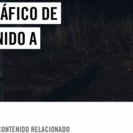
ÁFICO DE
NIDO A
CONTENIDO RELACIONADO