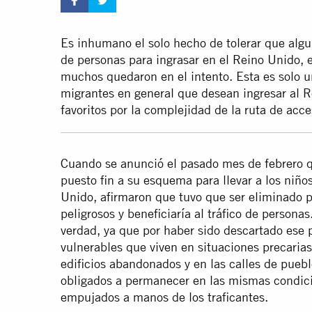
Es inhumano el solo hecho de tolerar que algun
de personas para ingrasar en el Reino Unido, e
muchos quedaron en el intento.
Esta es solo u
migrantes en general que desean ingresar al 
favoritos por la complejidad de la ruta de acce
Cuando se anunció el pasado mes de febrero 
puesto fin a su esquema para llevar a los niño
Unido, afirmaron que tuvo que ser eliminado p
peligrosos y beneficiaría al tráfico de personas
verdad, ya que por haber sido descartado ese 
vulnerables que viven en situaciones precaria
edificios abandonados y en las calles de pueb
obligados a permanecer en las mismas condicio
empujados a manos de los traficantes.