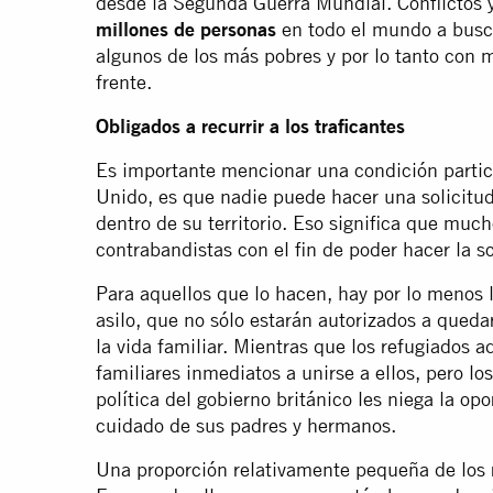
desde la Segunda Guerra Mundial. Conflictos 
millones de personas
en todo el mundo a busca
algunos de los más pobres y por lo tanto con
frente.
Obligados a recurrir a los traficantes
Es importante mencionar una condición particu
Unido, es que nadie puede hacer una solicitud
dentro de su territorio. Eso significa que much
contrabandistas con el fin de poder hacer la so
Para aquellos que lo hacen, hay por lo menos l
asilo, que no sólo estarán autorizados a qued
la vida familiar. Mientras que los refugiados a
familiares inmediatos a unirse a ellos, pero 
política del gobierno británico les niega la op
cuidado de sus padres y hermanos.
Una proporción relativamente pequeña de los 