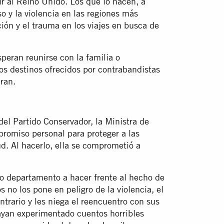
r al Reino Unido. Los que lo hacen, a
 y la violencia en las regiones más
ción y el trauma en los viajes en busca de
eran reunirse con la familia o
s destinos ofrecidos por contrabandistas
ran.
el Partido Conservador, la Ministra de
romiso personal para proteger a las
ud.
Al hacerlo, ella se comprometió a
io departamento a hacer frente al hecho de
 no los pone en peligro de la violencia, el
ntrario y les niega el reencuentro con sus
ayan experimentado cuentos horribles