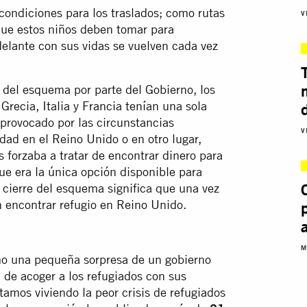
condiciones para los traslados; como rutas
V
 que estos niños deben tomar para
delante con sus vidas se vuelven cada vez
 del esquema por parte del Gobierno, los
recia, Italia y Francia tenían una sola
 provocado por las circunstancias
V
dad en el Reino Unido o en otro lugar,
forzaba a tratar de encontrar dinero para
ue era la única opción disponible para
l cierre del esquema significa que una vez
 encontrar refugio en Reino Unido.
M
o una pequeña sorpresa de un gobierno
 de acoger a los refugiados con sus
amos viviendo la peor crisis de refugiados