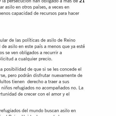
y la persecución han obligado a más de
21
r asilo en otros países, a veces en
 menos capacidad de recursos para hacer
lar de las políticas de asilo de Reino
 de asilo en este país a menos que ya esté
os se ven obligados a recurrir a
licitud a cualquier precio.
a posibilidad de que si se les concede el
arse, pero podrán disfrutar nuevamente de
dultos tienen derecho a traer a sus
los niños refugiados no acompañados no. La
ortunidad de crecer con el amor y el
refugiados del mundo buscan asilo en