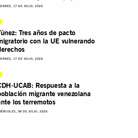
IERNES, 17 DE JULIO, 2026
Túnez: Tres años de pacto
migratorio con la UE vulnerando
derechos
IERNES, 17 DE JULIO, 2026
CDH-UCAB: Respuesta a la
población migrante venezolana
ante los terremotos
IÉRCOLES, 08 DE JULIO, 2026