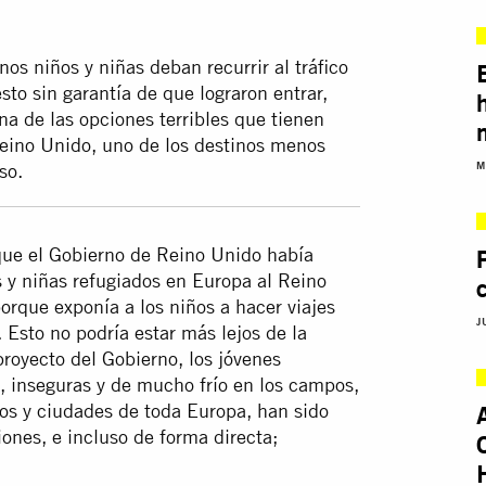
os niños y niñas deban recurrir al tráfico
sto sin garantía de que lograron entrar,
na de las opciones terribles que tienen
Reino Unido, uno de los destinos menos
M
so.
que el Gobierno de Reino Unido había
s y niñas refugiados en Europa al Reino
orque exponía a los niños a hacer viajes
J
. Esto no podría estar más lejos de la
proyecto del Gobierno, los jóvenes
s, inseguras y de mucho frío en los campos,
los y ciudades de toda Europa, han sido
nes, e incluso de forma directa;