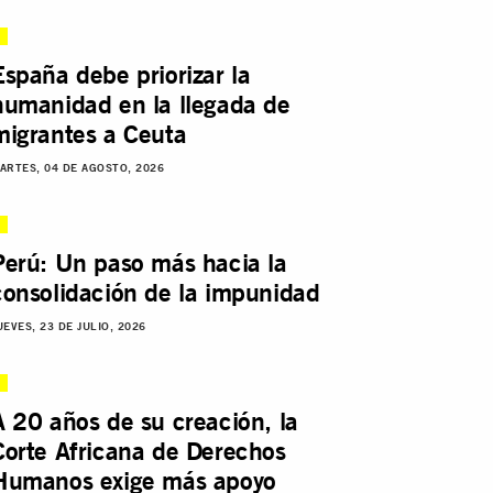
España debe priorizar la
humanidad en la llegada de
migrantes a Ceuta
ARTES, 04 DE AGOSTO, 2026
Perú: Un paso más hacia la
consolidación de la impunidad
UEVES, 23 DE JULIO, 2026
A 20 años de su creación, la
Corte Africana de Derechos
Humanos exige más apoyo