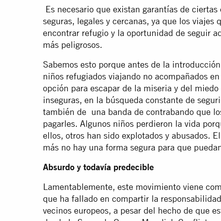
Es necesario que existan garantías de ciertas 
seguras, legales y cercanas, ya que los viajes
encontrar refugio y la oportunidad de seguir a
más peligrosos.
Sabemos esto porque antes de la introducción
niños refugiados viajando no acompañados en G
opción para escapar de la miseria y del miedo
inseguras, en la búsqueda constante de seguri
también de una banda de contrabando que los 
pagarles. Algunos niños perdieron la vida porq
ellos, otros han sido explotados y abusados. E
más no hay una forma segura para que puedan
Absurdo y todavía predecible
Lamentablemente, este movimiento viene com
que ha fallado en compartir la responsabilidad
vecinos europeos, a pesar del hecho de que est