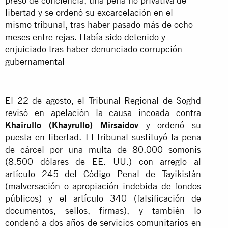
preso de conciencia, una pena no privativa de
libertad y se ordenó su excarcelación en el
mismo tribunal, tras haber pasado más de ocho
meses entre rejas. Había sido detenido y
enjuiciado tras haber denunciado corrupción
gubernamental
El 22 de agosto, el Tribunal Regional de Soghd
revisó en apelación la causa incoada contra
Khairullo (Khayrullo) Mirsaidov
y ordenó su
puesta en libertad. El tribunal sustituyó la pena
de cárcel por una multa de 80.000 somonis
(8.500 dólares de EE. UU.) con arreglo al
artículo 245 del Código Penal de Tayikistán
(malversación o apropiación indebida de fondos
públicos) y el artículo 340 (falsificación de
documentos, sellos, firmas), y también lo
condenó a dos años de servicios comunitarios en