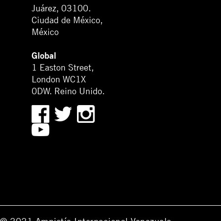
Juárez, 03100.
Ciudad de México,
México
Global
1 Easton Street,
London WC1X
0DW. Reino Unido.