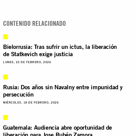
CONTENIDO RELACIONADO
Bielorrusia: Tras sufrir un ictus, la liberación
de Statkevich exige justicia
LUNES, 23 DE FEBRERO, 2026
Rusia: Dos años sin Navalny entre impunidad y
persecución
MIÉRCOLES, 18 DE FEBRERO, 2026
Guatemala: Audiencia abre oportunidad de
liberación para Jose Rubén Zamora