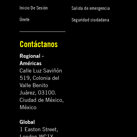
Inicio De Sesión
Salida de emergencia
Únete
Seguridad ciudadana
Contáctanos
Regional -
Américas
Calle Luz Saviñón
519, Colonia del
Valle Benito
Juárez, 03100.
Ciudad de México,
México
Global
1 Easton Street,
London WC1X