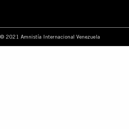
© 2021 Amnistía Internacional Venezuela