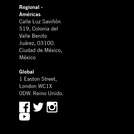
Regional -
Américas
Calle Luz Saviñón
519, Colonia del
Valle Benito
Juárez, 03100.
Ciudad de México,
México
Global
1 Easton Street,
London WC1X
0DW. Reino Unido.