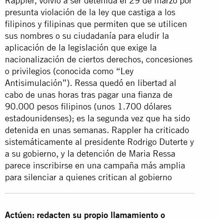
Rappler, volvió a ser detenida el 29 de marzo por
presunta violación de la ley que castiga a los
filipinos y filipinas que permiten que se utilicen
sus nombres o su ciudadanía para eludir la
aplicación de la legislación que exige la
nacionalización de ciertos derechos, concesiones
o privilegios (conocida como “Ley
Antisimulación”). Ressa quedó en libertad al
cabo de unas horas tras pagar una fianza de
90.000 pesos filipinos (unos 1.700 dólares
estadounidenses); es la segunda vez que ha sido
detenida en unas semanas. Rappler ha criticado
sistemáticamente al presidente Rodrigo Duterte y
a su gobierno, y la detención de Maria Ressa
parece inscribirse en una campaña más amplia
para silenciar a quienes critican al gobierno
Actúen: redacten su propio llamamiento o