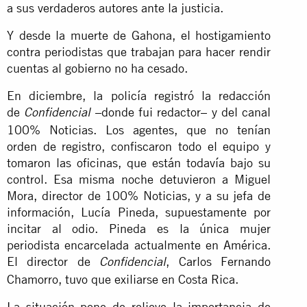
a sus verdaderos autores ante la justicia.
Y desde la muerte de Gahona, el hostigamiento
contra periodistas que trabajan para hacer rendir
cuentas al gobierno no ha cesado.
En diciembre, la policía registró la redacción
de
–donde fui redactor– y del canal
Confidencial
100% Noticias. Los agentes, que no tenían
orden de registro, confiscaron todo el equipo y
tomaron las oficinas, que están todavía bajo su
control. Esa misma noche detuvieron a Miguel
Mora, director de 100% Noticias, y a su jefa de
información, Lucía Pineda, supuestamente por
incitar al odio. Pineda es la única mujer
periodista encarcelada actualmente en América.
El director de
, Carlos Fernando
Confidencial
Chamorro, tuvo que exiliarse en Costa Rica.
La situación pone de relieve la importancia de