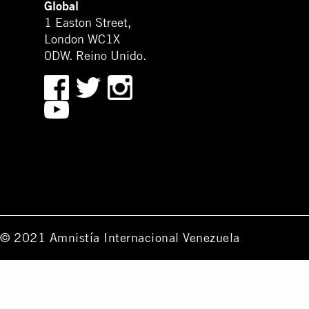
Global
1 Easton Street,
London WC1X
0DW. Reino Unido.
© 2021 Amnistía Internacional Venezuela