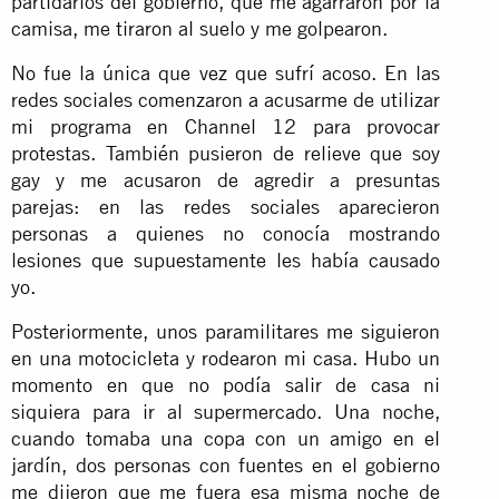
partidarios del gobierno, que me agarraron por la
camisa, me tiraron al suelo y me golpearon.
No fue la única que vez que sufrí acoso. En las
redes sociales comenzaron a acusarme de utilizar
mi programa en Channel 12 para provocar
protestas. También pusieron de relieve que soy
gay y me acusaron de agredir a presuntas
parejas: en las redes sociales aparecieron
personas a quienes no conocía mostrando
lesiones que supuestamente les había causado
yo.
Posteriormente, unos paramilitares me siguieron
en una motocicleta y rodearon mi casa. Hubo un
momento en que no podía salir de casa ni
siquiera para ir al supermercado. Una noche,
cuando tomaba una copa con un amigo en el
jardín, dos personas con fuentes en el gobierno
me dijeron que me fuera esa misma noche de