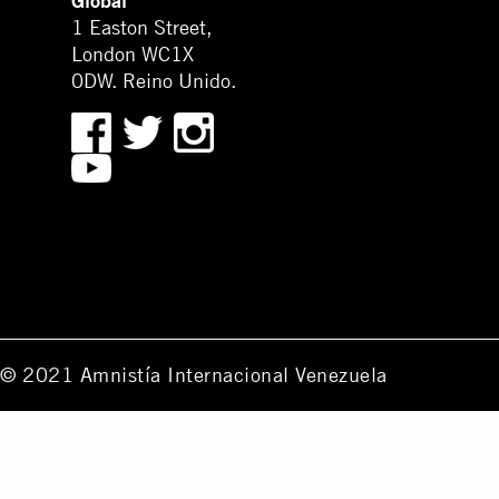
Global
1 Easton Street,
London WC1X
0DW. Reino Unido.
© 2021 Amnistía Internacional Venezuela