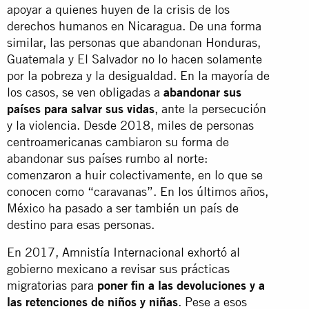
apoyar a quienes huyen de la crisis de los
derechos humanos en Nicaragua. De una forma
similar, las personas que abandonan Honduras,
Guatemala y El Salvador no lo hacen solamente
por la pobreza y la desigualdad. En la mayoría de
los casos, se ven obligadas a
abandonar sus
países para salvar sus vidas
, ante la persecución
y la violencia. Desde 2018, miles de personas
centroamericanas cambiaron su forma de
abandonar sus países rumbo al norte:
comenzaron a huir colectivamente, en lo que se
conocen como “caravanas”. En los últimos años,
México ha pasado a ser también un país de
destino para esas personas.
En 2017, Amnistía Internacional exhortó al
gobierno mexicano a revisar sus prácticas
migratorias para
poner fin a las devoluciones y a
las retenciones de niños y niñas
. Pese a esos