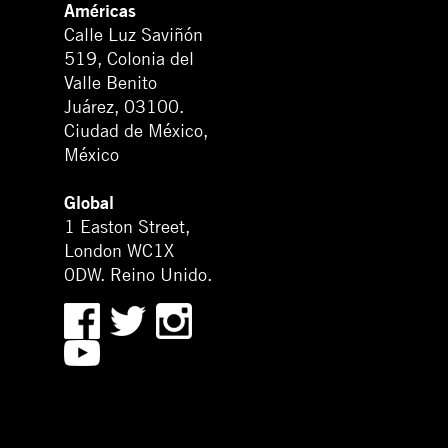
Américas
Calle Luz Saviñón
519, Colonia del
Valle Benito
Juárez, 03100.
Ciudad de México,
México
Global
1 Easton Street,
London WC1X
0DW. Reino Unido.