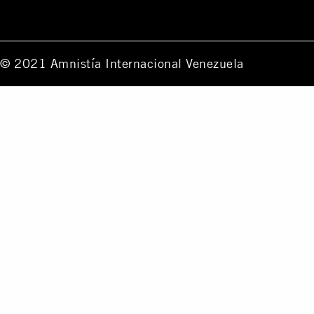
© 2021 Amnistía Internacional Venezuela