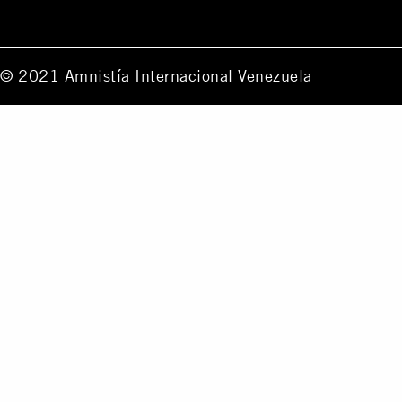
© 2021 Amnistía Internacional Venezuela