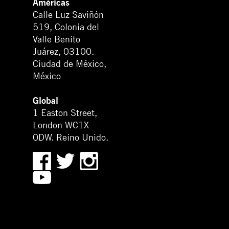
Américas
Calle Luz Saviñón
519, Colonia del
Valle Benito
Juárez, 03100.
Ciudad de México,
México
Global
1 Easton Street,
London WC1X
0DW. Reino Unido.