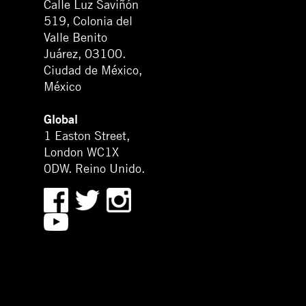
Calle Luz Saviñón
519, Colonia del
Valle Benito
Juárez, 03100.
Ciudad de México,
México
Global
1 Easton Street,
London WC1X
0DW. Reino Unido.