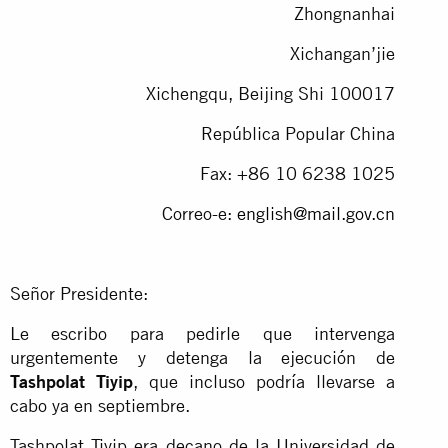
Zhongnanhai
Xichangan’jie
Xichengqu, Beijing Shi 100017
República Popular China
Fax: +86 10 6238 1025
Correo-e:
english@mail.gov.cn
Señor Presidente:
Le escribo para pedirle que intervenga
urgentemente y detenga la ejecución de
Tashpolat Tiyip
, que incluso podría llevarse a
cabo ya en septiembre.
Tashpolat Tiyip era decano de la Universidad de