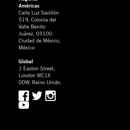
Américas
Calle Luz Saviñón
519, Colonia del
Valle Benito
Juárez, 03100.
Ciudad de México,
México
Global
1 Easton Street,
London WC1X
0DW. Reino Unido.