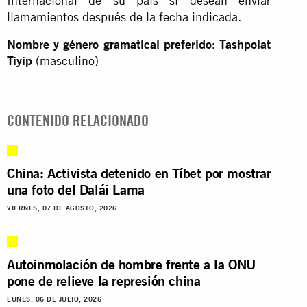
Internacional de su país si desean enviar
llamamientos después de la fecha indicada.
Nombre y género gramatical preferido: Tashpolat
Tiyip
(masculino)
CONTENIDO RELACIONADO
China: Activista detenido en Tíbet por mostrar
una foto del Dalái Lama
VIERNES, 07 DE AGOSTO, 2026
Autoinmolación de hombre frente a la ONU
pone de relieve la represión china
LUNES, 06 DE JULIO, 2026