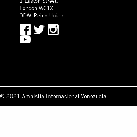
1 Easton Street,
London WC1X
0DW. Reino Unido.
© 2021 Amnistía Internacional Venezuela