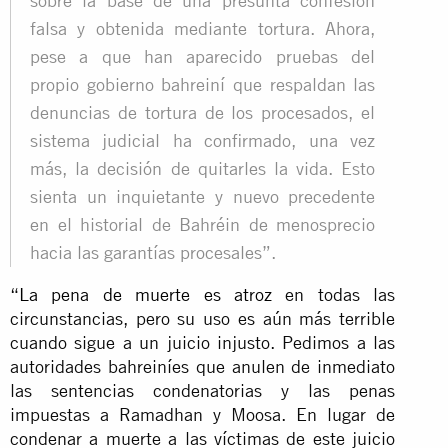
sobre la base de una presunta confesión
falsa y obtenida mediante tortura. Ahora,
pese a que han aparecido pruebas del
propio gobierno bahreiní que respaldan las
denuncias de tortura de los procesados, el
sistema judicial ha confirmado, una vez
más, la decisión de quitarles la vida. Esto
sienta un inquietante y nuevo precedente
en el historial de Bahréin de menosprecio
hacia las garantías procesales”.
“
La pena de muerte es atroz
en todas las
circunstancias, pero su uso es aún más terrible
cuando sigue a un juicio injusto. Pedimos a las
autoridades bahreiníes que anulen de inmediato
las sentencias condenatorias y las penas
impuestas a Ramadhan y Moosa. En lugar de
condenar a muerte a las víctimas de este juicio