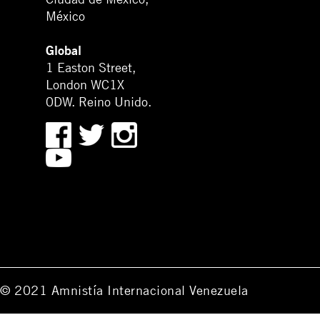
México
Global
1 Easton Street,
London WC1X
0DW. Reino Unido.
© 2021 Amnistía Internacional Venezuela