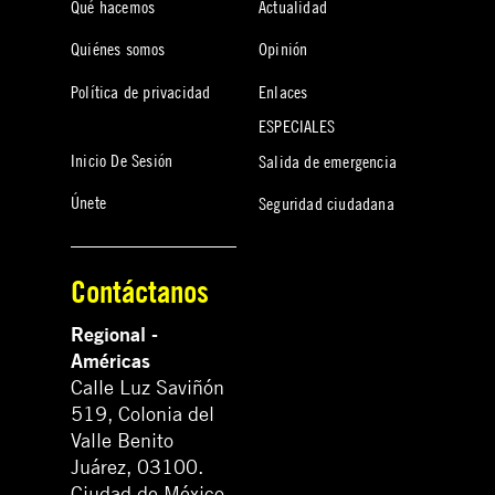
Qué hacemos
Actualidad
Quiénes somos
Opinión
Política de privacidad
Enlaces
ESPECIALES
Inicio De Sesión
Salida de emergencia
Únete
Seguridad ciudadana
Contáctanos
Regional -
Américas
Calle Luz Saviñón
519, Colonia del
Valle Benito
Juárez, 03100.
Ciudad de México,