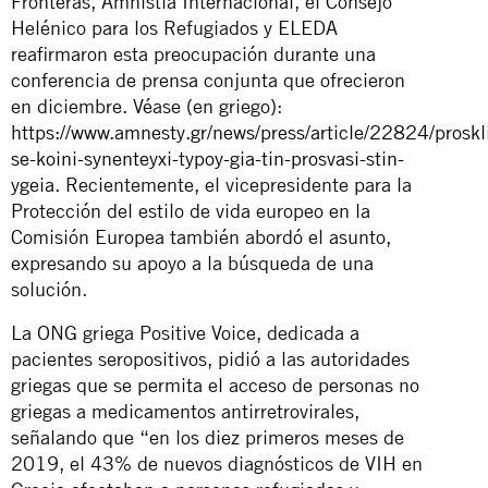
Fronteras, Amnistía Internacional, el Consejo
Helénico para los Refugiados y ELEDA
reafirmaron esta preocupación durante una
conferencia de prensa conjunta que ofrecieron
en diciembre. Véase (en griego):
https://www.amnesty.gr/news/press/article/22824/proskli
se-koini-synenteyxi-typoy-gia-tin-prosvasi-stin-
ygeia
. Recientemente, el vicepresidente para la
Protección del estilo de vida europeo en la
Comisión Europea también abordó el asunto,
expresando su apoyo a la búsqueda de una
solución.
La ONG griega Positive Voice, dedicada a
pacientes seropositivos, pidió a las autoridades
griegas que se permita el acceso de personas no
griegas a medicamentos antirretrovirales,
señalando que “en los diez primeros meses de
2019, el 43% de nuevos diagnósticos de VIH en