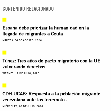
CONTENIDO RELACIONADO
España debe priorizar la humanidad en la
llegada de migrantes a Ceuta
MARTES, 04 DE AGOSTO, 2026
Túnez: Tres años de pacto migratorio con la UE
vulnerando derechos
VIERNES, 17 DE JULIO, 2026
CDH-UCAB: Respuesta a la población migrante
venezolana ante los terremotos
MIÉRCOLES, 08 DE JULIO, 2026