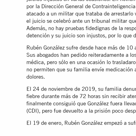
por la Dirección General de Contrainteligenci
atacado a un militar que trataba de arrestarl
el juicio se celebró ante un tribunal militar q
Además, no hay pruebas fidedignas de la resp
detención y su juicio son injustos, por lo que
Rubén González sufre desde hace más de 10 añ
Sus abogados han pedido reiteradamente a los
médica, pero sólo en una ocasión lo trasladar
no permiten que su familia envíe medicación 
dolores.
El 24 de noviembre de 2019, su familia denu
fiebre durante más de 72 horas sin recibir at
finalmente consiguió que González fuera lleva
(CDI), pero fue devuelto a la prisión poco des
El 19 de enero, Rubén González empezó a sufri