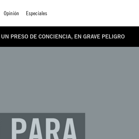
Opinión
Especiales
E UN PRESO DE CONCIENCIA, EN GRAVE PELIGRO