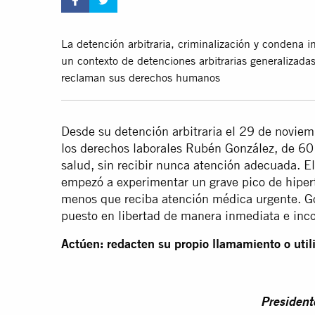
La detención arbitraria, criminalización y condena
un contexto de detenciones arbitrarias generalizadas
reclaman sus derechos humanos
Desde su detención arbitraria el 29 de novie
los derechos laborales Rubén González, de 60 a
salud, sin recibir nunca atención adecuada. 
empezó a experimentar un grave pico de hipert
menos que reciba atención médica urgente. Go
puesto en libertad de manera inmediata e inco
Actúen: redacten su propio llamamiento o util
President