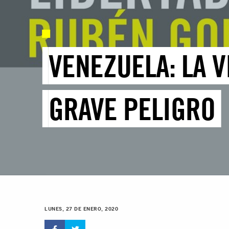
VENEZUELA: LA V
GRAVE PELIGRO
LUNES, 27 DE ENERO, 2020