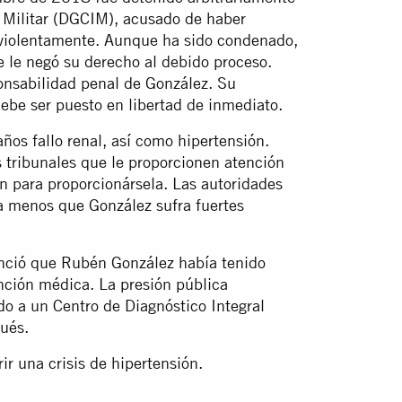
a Militar (DGCIM), acusado de haber
o violentamente. Aunque ha sido condenado,
ue le negó su derecho al debido proceso.
onsabilidad penal de González. Su
 debe ser puesto en libertad de inmediato.
os fallo renal, así como hipertensión.
 tribunales que le proporcionen atención
on para proporcionársela. Las autoridades
a menos que González sufra fuertes
nció que Rubén González había tenido
ención médica. La presión pública
do a un Centro de Diagnóstico Integral
pués.
r una crisis de hipertensión.