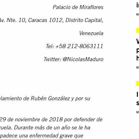
Palacio de Miraflores
M
v. Nte. 10, Caracas 1012, Distrito Capital,
Venezuela
Tel:
+58 212-8063111
Twitter: @NicolasMaduro
M
elamiento de Rubén González y por su
M
 29 de noviembre de 2018 por defender de
zuela. Durante más de un año se le ha
 padece una enfermedad grave que