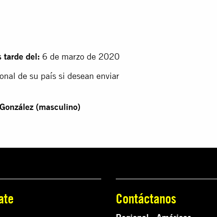
 tarde del:
6 de marzo de 2020
onal de su país si desean enviar
 González (masculino)
ate
Contáctanos