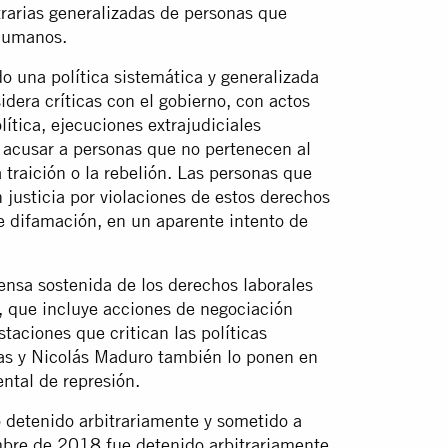
rarias generalizadas de personas que
 humanos.
 una política sistemática y generalizada
idera críticas con el gobierno, con actos
ítica, ejecuciones extrajudiciales
ra acusar a personas que no pertenecen al
a traición o la rebelión. Las personas que
justicia por violaciones de estos derechos
e difamación, en un aparente intento de
ensa sostenida de los derechos laborales
, que incluye acciones de negociación
taciones que critican las políticas
ías y Nicolás Maduro también lo ponen en
ental de represión.
 detenido arbitrariamente y sometido a
embre de 2018 fue detenido arbitrariamente