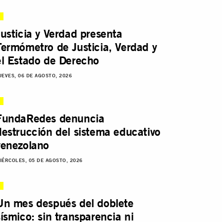
Justicia y Verdad presenta
Termómetro de Justicia, Verdad y
el Estado de Derecho
UEVES, 06 DE AGOSTO, 2026
FundaRedes denuncia
destrucción del sistema educativo
venezolano
IÉRCOLES, 05 DE AGOSTO, 2026
Un mes después del doblete
sísmico: sin transparencia ni