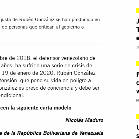
 injusta de Rubén González se han producido en
 de personas que critican al gobierno o
J
mbre de 2018, el defensor venezolano de
ños, ha sufrido una serie de crisis de
El 19 de enero de 2020, Rubén González
ensión, que pone su vida en peligro a
nzález es preso de conciencia y debe ser
ndicional.
M
icen la siguiente carta modelo
Nicolás Maduro
e de la República Bolivariana de Venezuela