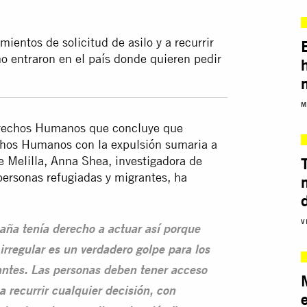
ientos de solicitud de asilo y a recurrir
o entraron en el país donde quieren pedir
M
Derechos Humanos que concluye que
chos Humanos con la expulsión sumaria a
 Melilla, Anna Shea, investigadora de
personas refugiadas y migrantes, ha
V
aña tenía derecho a actuar así porque
irregular es un verdadero golpe para los
antes. Las personas deben tener acceso
a recurrir cualquier decisión, con