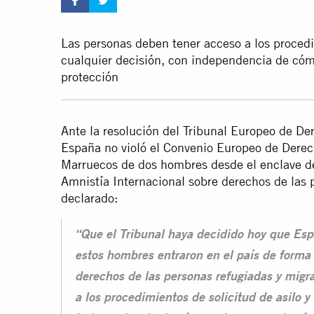
Las personas deben tener acceso a los procedim
cualquier decisión, con independencia de cóm
protección
Ante la resolución del Tribunal Europeo de 
España
no violó el Convenio Europeo de Dere
Marruecos de dos hombres desde el enclave de
Amnistía Internacional sobre derechos de las 
declarado:
“Que el Tribunal haya decidido hoy que Esp
estos hombres entraron en el país de forma 
derechos de las personas refugiadas y migr
a los procedimientos de solicitud de asilo y 