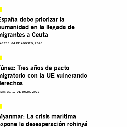
España debe priorizar la
humanidad en la llegada de
migrantes a Ceuta
ARTES, 04 DE AGOSTO, 2026
Túnez: Tres años de pacto
migratorio con la UE vulnerando
derechos
IERNES, 17 DE JULIO, 2026
Myanmar: La crisis marítima
expone la desesperación rohinyá