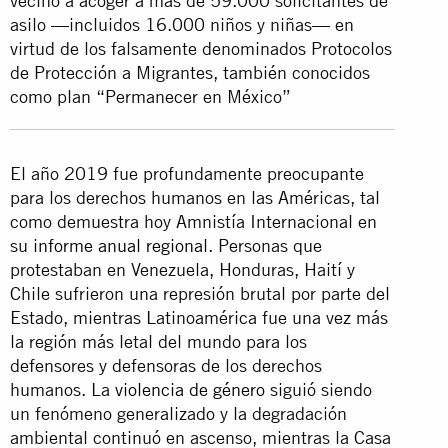
vecino a acoger a más de 59.000 solicitantes de
asilo —incluidos 16.000 niños y niñas— en
virtud de los falsamente denominados Protocolos
de Protección a Migrantes, también conocidos
como plan “Permanecer en México”
El año 2019 fue profundamente preocupante
para los derechos humanos en las Américas, tal
como demuestra hoy Amnistía Internacional en
su
informe anual regional
. Personas que
protestaban en Venezuela, Honduras, Haití y
Chile sufrieron una represión brutal por parte del
Estado, mientras Latinoamérica
fue una vez más
la región más letal del mundo para los
defensores y defensoras de los derechos
humanos.
La
violencia de género
siguió siendo
un fenómeno generalizado y la degradación
ambiental continuó en ascenso, mientras la Casa