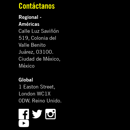
Contáctanos
Regional -
Américas
Calle Luz Saviñón
519, Colonia del
Valle Benito
Juárez, 03100.
Ciudad de México,
México
Global
1 Easton Street,
London WC1X
0DW. Reino Unido.