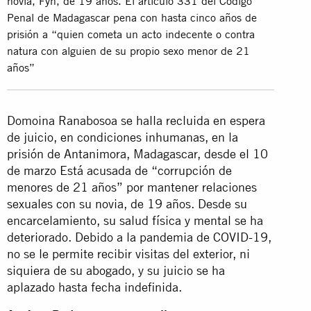
novia, Fyh, de 19 años. El artículo 331 del Código
Penal de Madagascar pena con hasta cinco años de
prisión a “quien cometa un acto indecente o contra
natura con alguien de su propio sexo menor de 21
años”
Domoina Ranabosoa se halla recluida en espera
de juicio, en condiciones inhumanas, en la
prisión de Antanimora, Madagascar, desde el 10
de marzo Está acusada de “corrupción de
menores de 21 años” por mantener relaciones
sexuales con su novia, de 19 años. Desde su
encarcelamiento, su salud física y mental se ha
deteriorado. Debido a la pandemia de COVID-19,
no se le permite recibir visitas del exterior, ni
siquiera de su abogado, y su juicio se ha
aplazado hasta fecha indefinida.