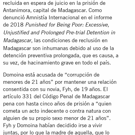
recluida en espera de juicio en la prisión de
Antanimora, capital de Madagascar. Como
denunció Amnistía Internacional en el informe
de 2018
Punished for Being Poor: Excessive,
Unjustified and Prolonged Pre-trial Detention in
, las condiciones de reclusión en
Madagascar
Madagascar son inhumanas debido al uso de la
detención preventiva prolongada, que es causa, a
su vez, de hacinamiento grave en todo el país.
Domoina está acusada de “corrupción de
menores de 21 años” por mantener una relación
consentida con su novia, Fyh, de 19 años. El
artículo 331 del Código Penal de Madagascar
pena con hasta cinco años de prisión a “quien
cometa un acto indecente o contra natura con
alguien de su propio sexo menor de 21 años”.
Fyh y Domoina habían decidido irse a vivir
juntas, por lo que la madre de aquella, que lo