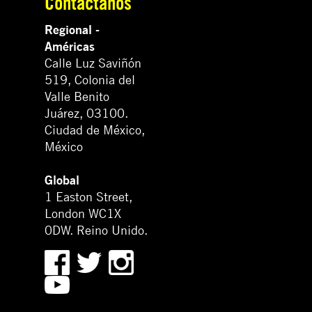
Contáctanos
Regional -
Américas
Calle Luz Saviñón
519, Colonia del
Valle Benito
Juárez, 03100.
Ciudad de México,
México
Global
1 Easton Street,
London WC1X
0DW. Reino Unido.