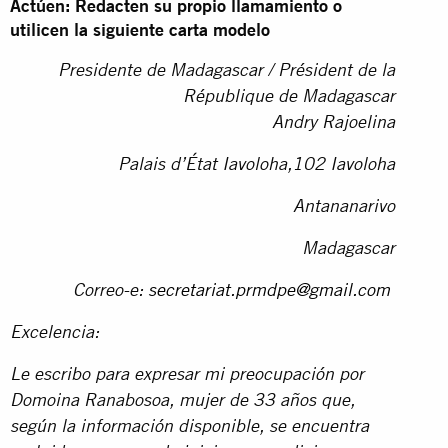
Actúen: Redacten su propio llamamiento o
utilicen la siguiente carta modelo
Presidente de Madagascar / Président de la
République de Madagascar
Andry Rajoelina
Palais d’État Iavoloha,102 Iavoloha
Antananarivo
Madagascar
Correo-e:
secretariat.prmdpe@gmail.com
Excelencia:
Le escribo para expresar mi preocupación por
Domoina
Ranabosoa, mujer de 33 años que,
según la información disponible, se encuentra