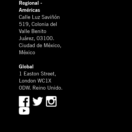
Regional -
Américas
Calle Luz Saviñón
519, Colonia del
Valle Benito
Juárez, 03100.
Ciudad de México,
México
Global
1 Easton Street,
London WC1X
0DW. Reino Unido.