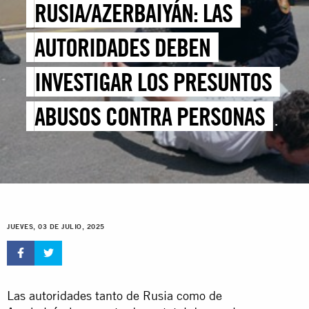
RUSIA/AZERBAIYÁN: LAS
AUTORIDADES DEBEN
INVESTIGAR LOS PRESUNTOS
ABUSOS CONTRA PERSONAS
DETENIDAS COMETIDOS EN
OPERACIONES POLICIALES DE
“OJO POR OJO, DIENTE POR
JUEVES, 03 DE JULIO, 2025
DIENTE”
Las autoridades tanto de Rusia como de