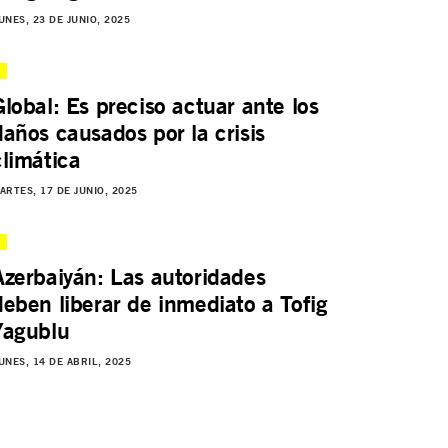
UNES, 23 DE JUNIO, 2025
Global: Es preciso actuar ante los
daños causados por la crisis
climática
ARTES, 17 DE JUNIO, 2025
Azerbaiyán: Las autoridades
deben liberar de inmediato a Tofig
Yagublu
UNES, 14 DE ABRIL, 2025