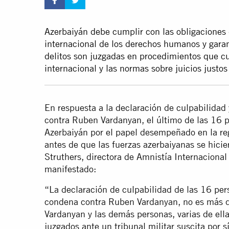
Azerbaiyán debe cumplir con las obligaciones 
internacional de los derechos humanos y gara
delitos son juzgadas en procedimientos que 
internacional y las normas sobre juicios justos
En respuesta a la declaración de culpabilidad
contra Ruben Vardanyan, el último de las 16 
Azerbaiyán por el papel desempeñado en la re
antes de que las fuerzas azerbaiyanas se hici
Struthers, directora de Amnistía Internacional
manifestado:
“La declaración de culpabilidad de las 16 pe
condena contra Ruben Vardanyan, no es más 
Vardanyan y las demás personas, varias de ell
juzgados ante un tribunal militar suscita por 