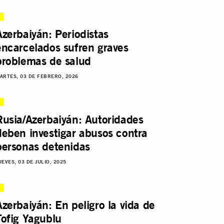
Azerbaiyán: Periodistas
encarcelados sufren graves
problemas de salud
ARTES, 03 DE FEBRERO, 2026
Rusia/Azerbaiyán: Autoridades
deben investigar abusos contra
personas detenidas
UEVES, 03 DE JULIO, 2025
Azerbaiyán: En peligro la vida de
Tofig Yagublu