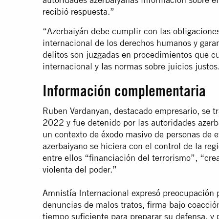
recibió respuesta.”
“Azerbaiyán debe cumplir con las obligaciones
internacional de los derechos humanos y gara
delitos son juzgadas en procedimientos que 
internacional y las normas sobre juicios justos
Información complementaria
Ruben Vardanyan, destacado empresario, se tr
2022 y fue detenido por las autoridades azer
un contexto de éxodo masivo de personas de e
azerbaiyano se hiciera con el control de la re
entre ellos “financiación del terrorismo”, “cr
violenta del poder.”
Amnistía Internacional expresó preocupación p
denuncias de malos tratos, firma bajo coacción
tiempo suficiente para preparar su defensa, y 