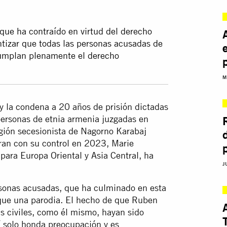
que ha contraído en virtud del derecho
ntizar que todas las personas acusadas de
cumplan plenamente el derecho
M
 y la condena a 20 años de prisión dictadas
personas de etnia armenia juzgadas en
gión secesionista de Nagorno Karabaj
eran con su control en 2023, Marie
 para Europa Oriental y Asia Central, ha
J
rsonas acusadas, que ha culminado en esta
que una parodia. El hecho de que Ruben
as civiles, como él mismo, hayan sido
sí solo honda preocupación y es