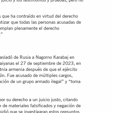
 que ha contraído en virtud del derecho
ntizar que todas las personas acusadas de
cumplan plenamente el derecho
.”
asladó de Rusia a Nagorno Karabaj en
baiyanas el 27 de septiembre de 2023, en
tnia armenia después de que el ejército
gión. Fue acusado de múltiples cargos,
eación de un grupo armado ilegal” y “toma
or su derecho a un juicio justo
, citando
 de materiales falsificados y negación de
pidió que se investigaran estos presuntos