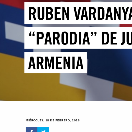
RUBEN VARDANYA
“PARODIA” DE JU
ARMENIA
MIÉRCOLES, 18 DE FEBRERO, 2026