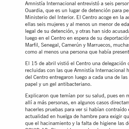
Amnistía Internacional entrevistó a seis perso
Ouardia, que es un lugar de detención para pe
Ministerio del Interior. El Centro acoge en la
ellas seis mujeres y al menos un menor de ed
legal de su detención
, y otras han sido acusad
luego en el Centro en espera de su deportació
Marfil, Senegal, Camerún y Marruecos, muchas
como al menos una persona que había presenta
El 15 de abril vistió el Centro una delegación
recluidas con las que Amnistía Internacional h
del Centro entregaron luego a cada una de las
papel y un gel antibacteriano.
Explicaron que temían por su salud, pues en m
allí a más personas, en algunos casos directam
hacerles pruebas para ver si habían contraído 
actualidad en huelga de hambre para exigir q
que el hacinamiento y la falta de higiene las