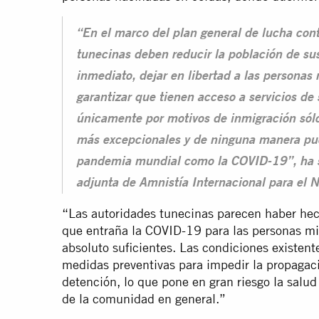
“En el marco del plan general de lucha con
tunecinas deben reducir la población de sus
inmediato, dejar en libertad a las personas
garantizar que tienen acceso a servicios de
únicamente por motivos de inmigración sólo
más excepcionales y de ninguna manera pued
pandemia mundial como la COVID-19”, ha s
adjunta de Amnistía Internacional para el N
“Las autoridades tunecinas parecen haber hech
que entraña la COVID-19 para las personas
mi
absoluto suficientes. Las condiciones existen
medidas preventivas para impedir la propagac
detención, lo que pone en gran riesgo la salud
de la comunidad en general.”