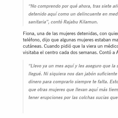
“No comprendo por qué ahora, tras siete añ
detenido aquí como un delincuente en medi
sanitaria”, contó Rajabu Kilamun.
Fiona, una de las mujeres detenidas, con quie
teléfono, dijo que algunas mujeres estaban
ma
cutáneas. Cuando pidió que la viera un médico,
visitaba el centro cada dos semanas. Contó a 
“Llevo ya un mes aquí y les aseguro que la
llegué. Ni siquiera nos dan jabón suficiente
dinero para comprarlo siempre te falta. Es
que otras mujeres que llevan aquí más tie
tener erupciones por las colchas sucias que