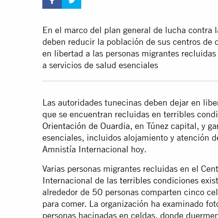
En el marco del plan general de lucha contra 
deben reducir la población de sus centros de d
en libertad a las personas migrantes recluidas
a servicios de salud esenciales
Las autoridades tunecinas deben dejar en libe
que se encuentran recluidas en terribles cond
Orientación de Ouardia
, en Túnez capital, y g
esenciales, incluidos alojamiento y atención 
Amnistía Internacional hoy.
Varias personas migrantes recluidas en el Cen
Internacional de las
terribles condiciones
exist
alrededor de 50 personas comparten cinco cel
para comer. La organización ha examinado foto
personas hacinadas en celdas, donde duermen