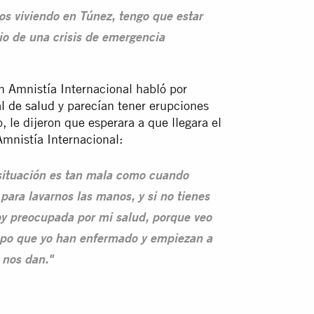
os viviendo en Túnez, tengo que estar
o de una crisis de emergencia
n Amnistía Internacional habló por
l de salud
y parecían tener erupciones
 le dijeron que esperara a que llegara el
Amnistía Internacional:
 situación es tan mala como cuando
 para lavarnos las manos, y si no tienes
toy preocupada por mi salud, porque veo
mpo que yo han enfermado y empiezan a
 nos dan."