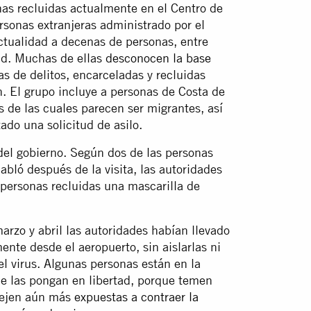
nas recluidas actualmente en el Centro de
rsonas extranjeras administrado por el
 actualidad a decenas de personas, entre
ad. Muchas de ellas
desconocen la base
as de delitos, encarceladas y recluidas
n. El grupo incluye a personas de Costa de
 de las cuales parecen ser migrantes, así
do una solicitud de asilo.
 del gobierno. Según dos de las personas
abló después de la visita, las autoridades
 personas recluidas una mascarilla de
arzo y abril las autoridades habían llevado
ente desde el aeropuerto, sin aislarlas ni
el virus. Algunas personas están en la
ue las pongan en libertad, porque temen
 dejen aún más
expuestas a contraer la