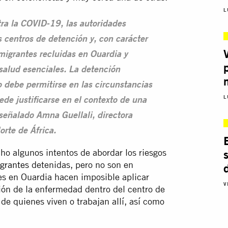
L
tra la COVID-19, las autoridades
 centros de detención y, con carácter
 migrantes recluidas en Ouardia y
 salud esenciales. La detención
 debe permitirse en las circunstancias
L
e justificarse en el contexto de una
eñalado Amna Guellali, directora
orte de África.
o algunos intentos de abordar los riesgos
grantes
detenidas, pero no son en
tes en Ouardia hacen imposible aplicar
V
ión de la enfermedad dentro del centro de
 de quienes viven o trabajan allí, así como