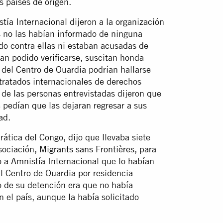
s países de origen.
tía Internacional dijeron a la organización
s no las habían informado de ninguna
do contra ellas ni estaban acusadas de
an podido verificarse, suscitan honda
del Centro de Ouardia podrían hallarse
 tratados internacionales de derechos
de las personas entrevistadas dijeron que
pedían que las dejaran regresar a sus
ad.
ica del Congo, dijo que llevaba siete
sociación,
Migrants sans Frontières
, para
o a Amnistía Internacional que lo habían
al Centro de Ouardia por residencia
vo de su detención era que no había
 el país, aunque la había solicitado