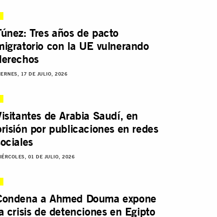
Túnez: Tres años de pacto
migratorio con la UE vulnerando
derechos
IERNES, 17 DE JULIO, 2026
Visitantes de Arabia Saudí, en
prisión por publicaciones en redes
sociales
IÉRCOLES, 01 DE JULIO, 2026
Condena a Ahmed Douma expone
la crisis de detenciones en Egipto