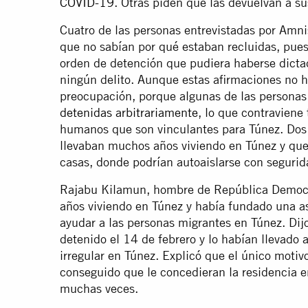
COVID-19
. Otras piden que las devuelvan a su
Cuatro de las personas entrevistadas por Amnis
que no sabían por qué estaban recluidas, pue
orden de detención que pudiera haberse dicta
ningún delito. Aunque estas afirmaciones no h
preocupación, porque algunas de las personas 
detenidas arbitrariamente
, lo que contraviene
humanos que son vinculantes para Túnez. Dos 
llevaban muchos años viviendo en Túnez y que 
casas, donde podrían autoaislarse con segurid
Rajabu Kilamun, hombre de República Democrát
años viviendo en Túnez y había fundado una a
ayudar a las personas migrantes en Túnez. Dij
detenido el 14 de febrero y lo habían llevado 
irregular en Túnez. Explicó que el único moti
conseguido que le concedieran la residencia en
muchas veces.