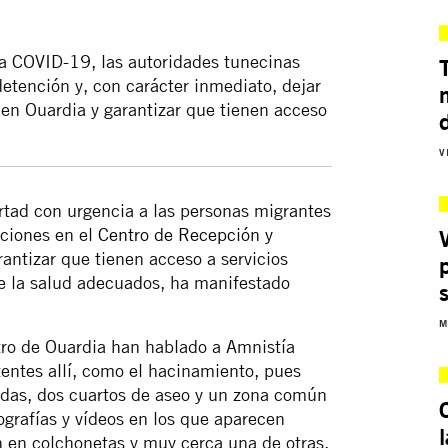
la COVID-19, las autoridades tunecinas
etención y, con carácter inmediato, dejar
 en Ouardia y garantizar que tienen acceso
V
rtad con urgencia a las personas migrantes
iciones en el
Centro de Recepción y
arantizar que tienen acceso a servicios
de la salud adecuados, ha manifestado
M
tro de Ouardia han hablado a Amnistía
entes allí, como el hacinamiento, pues
das, dos cuartos de aseo y un zona común
grafías y vídeos en los que aparecen
 en colchonetas y muy cerca una de otras.