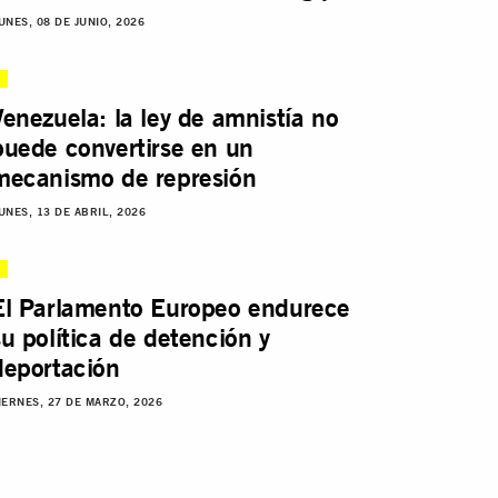
UNES, 08 DE JUNIO, 2026
Venezuela: la ley de amnistía no
puede convertirse en un
mecanismo de represión
UNES, 13 DE ABRIL, 2026
El Parlamento Europeo endurece
su política de detención y
deportación
IERNES, 27 DE MARZO, 2026