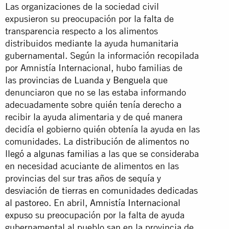
Las organizaciones de la sociedad civil
expusieron su preocupación por la falta de
transparencia respecto a los alimentos
distribuidos mediante la ayuda humanitaria
gubernamental. Según la información recopilada
por Amnistía Internacional, hubo familias de
las
provincias de Luanda y Benguela
que
denunciaron que no se las estaba informando
adecuadamente sobre quién tenía derecho a
recibir la ayuda alimentaria y de qué manera
decidía el gobierno quién obtenía la ayuda en las
comunidades. La
distribución de alimentos no
llegó a algunas familias
a las que se consideraba
en necesidad acuciante de alimentos en las
provincias del sur
tras años de sequía y
desviación de tierras en comunidades dedicadas
al pastoreo
. En abril,
Amnistía Internacional
expuso
su preocupación por la falta de ayuda
gubernamental al pueblo san en la provincia de