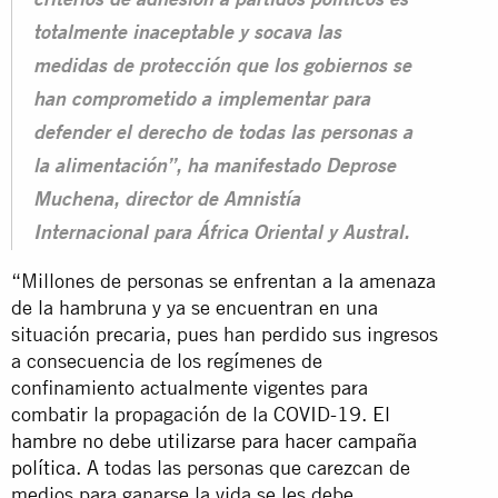
criterios de adhesión a partidos políticos es
totalmente inaceptable y socava las
medidas de protección que los gobiernos se
han comprometido a implementar para
defender el derecho de todas las personas a
la alimentación”, ha manifestado Deprose
Muchena, director de Amnistía
Internacional para África Oriental y Austral.
“Millones de personas se enfrentan a la amenaza
de la hambruna y ya se encuentran en una
situación precaria, pues han perdido sus ingresos
a consecuencia de los regímenes de
confinamiento actualmente vigentes para
combatir la propagación de la COVID-19.
El
hambre no debe utilizarse para hacer campaña
política
. A todas las personas que carezcan de
medios para ganarse la vida se les debe