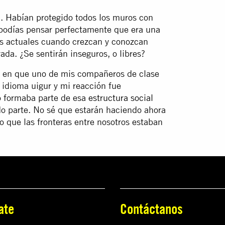
a. Habían protegido todos los muros con
 podías pensar perfectamente que era una
s actuales cuando crezcan y conozcan
da. ¿Se sentirán inseguros, o libres?
a en que uno de mis compañeros de clase
 idioma uigur y mi reacción fue
o formaba parte de esa
estructura social
do parte. No sé que estarán haciendo ahora
o que las fronteras entre nosotros estaban
ate
Contáctanos