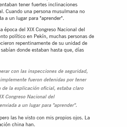
entaban tener fuertes inclinaciones
ecial. Cuando una persona musulmana no
da a un lugar para
"aprender"
.
a época del XIX Congreso Nacional del
nto político en Pekín, muchas personas de
cieron repentinamente de su unidad de
s sabían donde estaban hasta que, días
erar con las inspecciones de seguridad,
simplemente fueron detenidas por tener
e la explicación oficial, estaba claro
XIX Congreso Nacional del
enviada a un lugar para "aprender".
pero las he visto con mis propios ojos. La
ación china han.