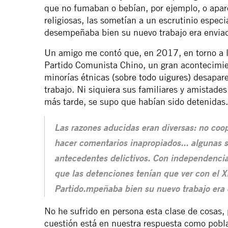
que no fumaban o bebían, por ejemplo, o apar
religiosas, las sometían a un escrutinio esp
desempeñaba bien su nuevo trabajo era envia
Un amigo me contó que, en 2017, en torno a l
Partido Comunista Chino, un gran acontecimie
minorías étnicas
(sobre todo uigures)
desapare
trabajo. Ni siquiera sus familiares y amistade
más tarde, se supo que habían sido detenidas.
Las razones aducidas eran diversas: no coop
hacer comentarios inapropiados... algunas 
antecedentes delictivos. Con independencia d
que las detenciones tenían que ver con el 
Partido.mpeñaba bien su nuevo trabajo era 
No he sufrido en persona esta clase de cosas, 
cuestión está en nuestra respuesta como pobl