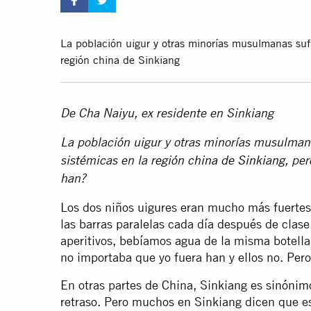
La población uigur y otras minorías musulmanas sufr
región china de Sinkiang
De Cha Naiyu, ex residente en Sinkiang
La población uigur y otras minorías musulmana
sistémicas en la
región china de Sinkiang
, per
han?
Los dos niños uigures eran mucho más fuertes
las barras paralelas cada día después de cla
aperitivos, bebíamos agua de la misma botella
no importaba que yo fuera han y ellos no. Per
En otras partes de China, Sinkiang es
sinónimo
retraso. Pero muchos en Sinkiang dicen que es 