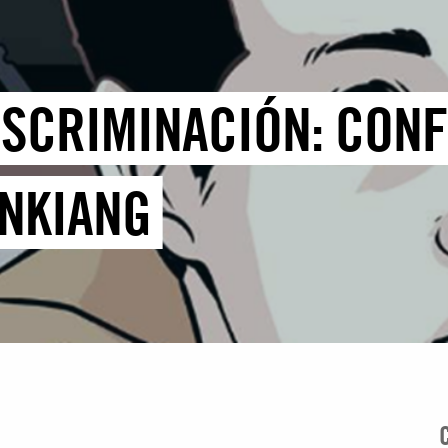
DISCRIMINACIÓN: CON
INKIANG