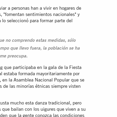
iar a personas han a vivir en hogares de
s, "fomentan sentimientos nacionales" y
lo seleccionó para formar parte del
que no comprendo estas medidas, sólo
iempo que llevo fuera, la población se ha
o me preocupa.
 que participaba en la gala de la Fiesta
tal estaba formada mayoritariamente por
e, en la Asamblea Nacional Popular que se
 de las minorías étnicas siempre visten
usta mucho esta danza tradicional, pero
 que bailan con los uigures que viven a su
iden que la gente conozca las condiciones