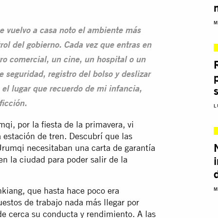
M
ue vuelvo a casa noto el ambiente más
ol del gobierno. Cada vez que entras en
ro comercial, un cine, un hospital o un
seguridad, registro del bolso y deslizar
l lugar que recuerdo de mi infancia,
ficción.
L
qi, por la fiesta de la primavera, vi
a estación de tren. Descubrí que las
rumqi necesitaban una carta de garantía
n la ciudad para poder salir de la
nkiang, que hasta hace poco era
M
estos de trabajo nada más llegar por
de cerca su conducta y rendimiento. A las