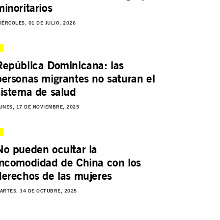
minoritarios
IÉRCOLES, 01 DE JULIO, 2026
República Dominicana: las
personas migrantes no saturan el
sistema de salud
UNES, 17 DE NOVIEMBRE, 2025
No pueden ocultar la
incomodidad de China con los
derechos de las mujeres
ARTES, 14 DE OCTUBRE, 2025