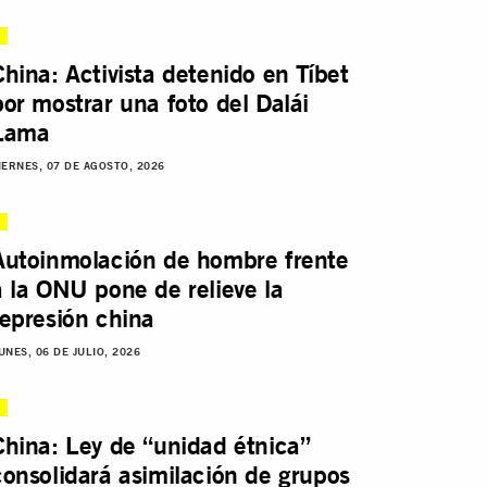
China: Activista detenido en Tíbet
por mostrar una foto del Dalái
Lama
IERNES, 07 DE AGOSTO, 2026
Autoinmolación de hombre frente
a la ONU pone de relieve la
represión china
UNES, 06 DE JULIO, 2026
China: Ley de “unidad étnica”
consolidará asimilación de grupos