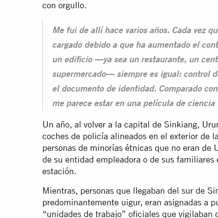
con orgullo.
Me fui de allí hace varios años. Cada vez q
cargado debido a que ha aumentado el contr
un edificio —ya sea un restaurante, un cent
supermercado— siempre es igual: control de 
el documento de identidad. Comparado con e
me parece estar en una película de ciencia 
Un año, al volver a la capital de Sinkiang, Urum
coches de policía alineados en el exterior de l
personas de
minorías étnicas
que no eran de U
de su entidad empleadora o de sus familiares e
estación.
Mientras, personas que llegaban del sur de Si
predominantemente uigur, eran asignadas a pu
“unidades de trabajo” oficiales que vigilaban 