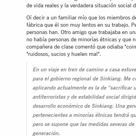
de vida reales y la verdadera situación social 
Oí decir a un familiar mío que los miembros d
fábrica que él son muy lentos en su trabajo. P
personas han. Otro amigo que trabajaba en un
no había personas de minorías étnicas y que n
compañera de clase comentó que odiaba "coinc
"ruidosos, sucios y huelen mal".
En un viaje en tren de camino a casa estu
para el gobierno regional de Sinkiang. Me co
aplicando actualmente es la de “sacrificar
antiterroristas y de estabilidad social dirig
desarrollo económico de Sinkiang. Una gen
pertenecientes a minorías étnicas tendrá qu
pero se supone que las medidas severas de 
generación.