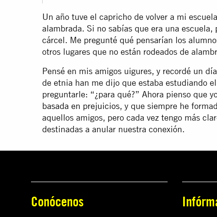
Un año tuve el capricho de volver a mi escuel
alambrada. Si no sabías que era una escuela,
cárcel. Me pregunté qué pensarían los alumno
otros lugares que no están rodeados de alambra
Pensé en mis amigos uigures, y recordé un dí
de etnia han me dijo que estaba estudiando el
preguntarle: “¿para qué?” Ahora pienso que y
basada en prejuicios
, y que siempre he forma
aquellos amigos, pero cada vez tengo más clar
destinadas a anular nuestra conexión.
Conócenos
Infórm