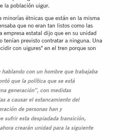
de la
población uigur
.
e minorías étnicas que están en la misma
ensaba que no eran tan listos como las
a empresa estatal dijo que en su unidad
o tenían previsto contratar a ninguna. Una
idir con uigures" en el tren porque son
ve hablando con un hombre que trabajaba
ntó que la política que se está
 una generación”, con medidas
idas a causar el estancamiento del
eración de personas han y
e sufrir esta despiadada transición,
ahora crearán unidad para la siguiente