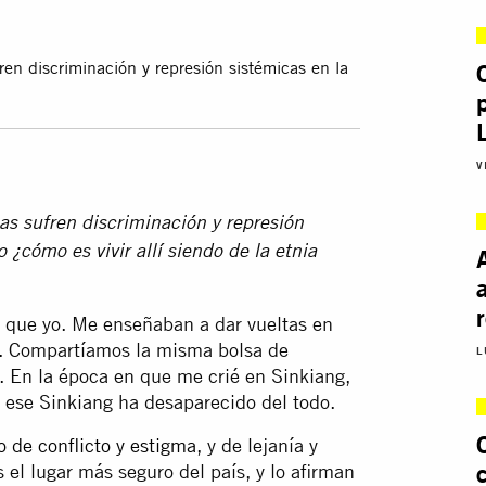
en discriminación y represión sistémicas en la
V
s sufren discriminación y represión
o ¿cómo es vivir allí siendo de la etnia
 que yo. Me enseñaban a dar vueltas en
se. Compartíamos la misma bolsa de
L
. En la época en que me crié en Sinkiang,
o ese Sinkiang ha desaparecido del todo.
 de conflicto y estigma
, y de lejanía y
el lugar más seguro del país, y lo afirman