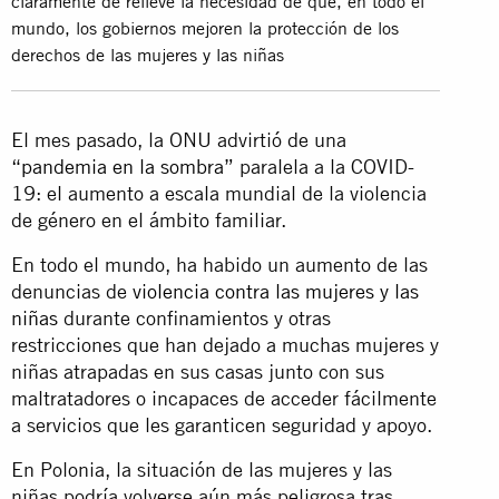
claramente de relieve la necesidad de que, en todo el
mundo, los gobiernos mejoren la protección de los
derechos de las mujeres y las niñas
El mes pasado, la ONU advirtió de una
“pandemia en la sombra”
paralela a la COVID-
19: el aumento a escala mundial de la violencia
de género en el ámbito familiar.
En todo el mundo, ha habido un aumento de las
denuncias de
violencia contra las mujeres y las
niñas
durante confinamientos y otras
restricciones que han dejado a muchas mujeres y
niñas atrapadas en sus casas junto con sus
maltratadores o incapaces de acceder fácilmente
a servicios que les garanticen seguridad y apoyo.
En Polonia, la situación de las mujeres y las
niñas podría volverse aún más peligrosa tras