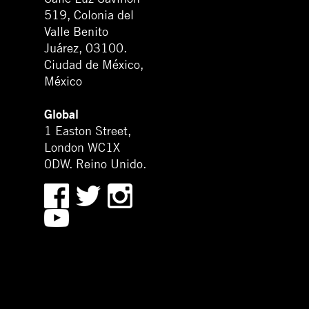
519, Colonia del
Valle Benito
Juárez, 03100.
Ciudad de México,
México
Global
1 Easton Street,
London WC1X
0DW. Reino Unido.