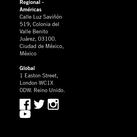
Regional -
Américas
Calle Luz Saviñón
519, Colonia del
Valle Benito
Juárez, 03100.
Ciudad de México,
México
Global
1 Easton Street,
London WC1X
0DW. Reino Unido.