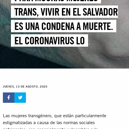
TRANS, VIVIR EN EL SALVADOR
ES UNA CONDENA A MUERTE.
EL CORONAVIRUS LO
EMPEORA AÚN MÁS
JUEVES, 13 DE AGOSTO, 2020
Las mujeres transgénero, que están particularmente
estigmatizadas a causa de las normas sociales