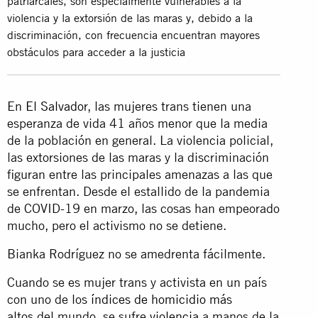
patriarcales, son especialmente vulnerables a la
violencia y la extorsión de las maras y, debido a la
discriminación, con frecuencia encuentran mayores
obstáculos para acceder a la justicia
En
El Salvador
, las mujeres trans tienen una
esperanza de vida 41 años menor que la media
de la población en general. La violencia policial,
las extorsiones de las maras y la discriminación
figuran entre las principales amenazas a las que
se enfrentan. Desde el estallido de la pandemia
de COVID-19 en marzo, las cosas han empeorado
mucho, pero el activismo no se detiene.
Bianka Rodríguez no se amedrenta fácilmente.
Cuando se es mujer trans y activista en un país
con uno de los
índices de homicidio más
altos
del mundo, se sufre
violencia
a manos de la