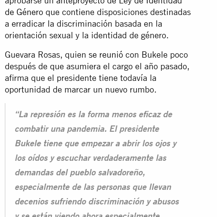
aprobarse un
anteproyecto de Ley de Identidad
de Género
que contiene disposiciones destinadas
a erradicar la discriminación basada en la
orientación sexual y la identidad de género.
Guevara Rosas, quien
se reunió
con Bukele poco
después de que asumiera el cargo el año pasado,
afirma que el presidente tiene todavía la
oportunidad de marcar un nuevo rumbo.
“La represión es la forma menos eficaz de
combatir una pandemia. El presidente
Bukele tiene que empezar a abrir los ojos y
los oídos y escuchar verdaderamente las
demandas del pueblo salvadoreño,
especialmente de las personas que llevan
decenios sufriendo discriminación y abusos
y se están viendo ahora especialmente