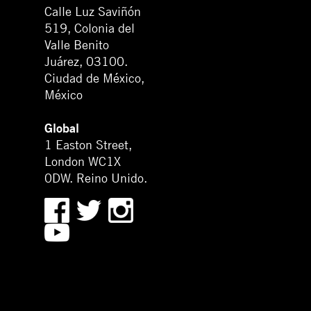
Calle Luz Saviñón
519, Colonia del
Valle Benito
Juárez, 03100.
Ciudad de México,
México
Global
1 Easton Street,
London WC1X
0DW. Reino Unido.