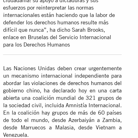
ciudadanía: su apoyo a dictaduras y sus
esfuerzos por reinterpretar las normas
internacionales están haciendo que la labor de
defender los derechos humanos resulte más
difícil que nunca”, ha dicho Sarah Brooks,
enlace en Bruselas del Servicio Internacional
para los Derechos Humanos
Las Naciones Unidas deben crear urgentemente
un mecanismo internacional independiente para
abordar las
violaciones de derechos humanos del
gobierno chino
, ha declarado hoy en una
carta
abierta
una coalición mundial de 321 grupos de
la sociedad civil, incluida Amnistía Internacional.
En la coalición hay grupos de más de 60 países
de todo el mundo, desde Azerbaiyán a Zambia,
desde Marruecos a Malasia, desde Vietnam a
Venezuela.