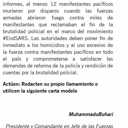
informes, al menos 12 manifestantes pacíficos
murieron por disparos cuando las fuerzas
armadas abrieron fuego contra miles de
manifestantes que reclamaban el fin de la
brutalidad policial en el marco del movimiento
#EndSARS. Las autoridades deben poner fin de
inmediato a los homicidios y al uso excesivo de
la fuerza contra manifestantes pacíficos en todo
el país y comprometerse a satisfacer las
demandas de reforma de la policía y rendición de
cuentas por la brutalidad policial.
Actúen: Redacten su propio llamamiento o
utilicen la siguiente carta modelo
MuhammaduBuhari
Presidente y Comandante en Jefe de las Fuerzas