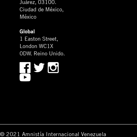
Juárez, 03100.
Ciudad de México,
México
Global
1 Easton Street,
London WC1X
0DW. Reino Unido.
© 2021 Amnistía Internacional Venezuela