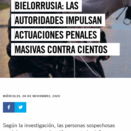
BIELORRUSIA: LAS
AUTORIDADES IMPULSAN
ACTUACIONES PENALES
MASIVAS CONTRA CIENTOS DE
MANIFESTANTES PACÍFICOS
MIÉRCOLES, 04 DE NOVIEMBRE, 2020
Según la investigación, las personas sospechosas