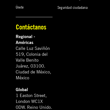
Únete
Seguridad ciudadana
Contáctanos
Regional -
Américas
Calle Luz Saviñón
519, Colonia del
Valle Benito
Juárez, 03100.
Ciudad de México,
México
Global
1 Easton Street,
London WC1X
0DW. Reino Unido.