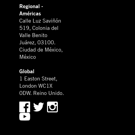
Regional -
Américas
Calle Luz Saviñón
519, Colonia del
Valle Benito
Juárez, 03100.
Ciudad de México,
México
Global
1 Easton Street,
London WC1X
0DW. Reino Unido.