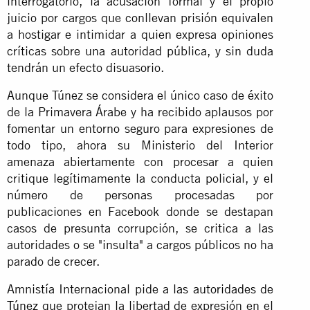
interrogatorio, la acusación formal y el propio
juicio por cargos que conllevan prisión equivalen
a hostigar e intimidar a quien expresa opiniones
críticas sobre una autoridad pública, y sin duda
tendrán un efecto disuasorio.
Aunque Túnez se considera el único caso de éxito
de la Primavera Árabe y ha recibido aplausos por
fomentar un entorno seguro para expresiones de
todo tipo, ahora su Ministerio del Interior
amenaza abiertamente con procesar a quien
critique legítimamente la conducta policial, y el
número de personas procesadas por
publicaciones en Facebook donde se destapan
casos de presunta corrupción, se critica a las
autoridades o se "insulta" a cargos públicos no ha
parado de crecer.
Amnistía Internacional pide a
las autoridades de
Túnez
que protejan la libertad de expresión en el