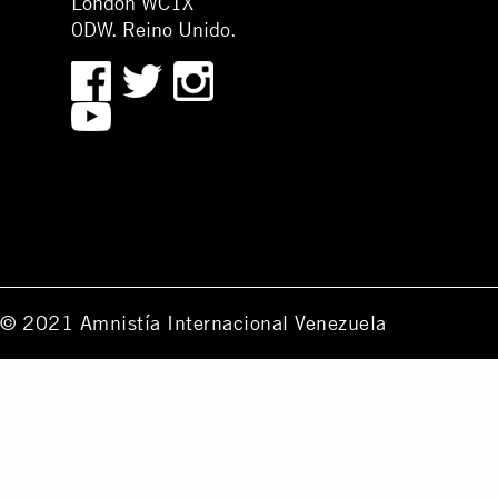
London WC1X
0DW. Reino Unido.
© 2021 Amnistía Internacional Venezuela