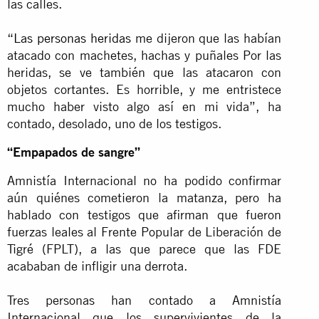
las calles.
“
Las personas heridas
me dijeron que las habían
atacado con machetes, hachas y puñales Por las
heridas, se ve también que las atacaron con
objetos cortantes. Es horrible, y me entristece
mucho haber visto algo así en mi vida”, ha
contado, desolado, uno de los testigos.
“Empapados de sangre”
Amnistía Internacional no ha podido confirmar
aún quiénes cometieron la matanza, pero ha
hablado con testigos que afirman que fueron
fuerzas leales al Frente Popular de Liberación de
Tigré (FPLT), a las que parece que las FDE
acababan de infligir una derrota.
Tres personas han contado a Amnistía
Internacional que los supervivientes de la