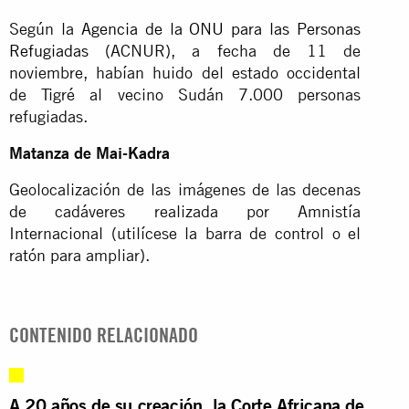
Según la
Agencia de la ONU para las Personas
Refugiadas
(ACNUR), a fecha de 11 de
noviembre, habían huido del estado occidental
de Tigré al vecino Sudán 7.000 personas
refugiadas.
Matanza de Mai-Kadra
Geolocalización de las imágenes de las decenas
de cadáveres realizada por Amnistía
Internacional (utilícese la barra de control o el
ratón para ampliar).
CONTENIDO RELACIONADO
A 20 años de su creación, la Corte Africana de