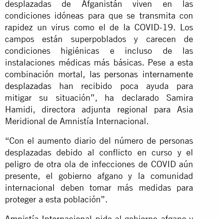
desplazadas de Afganistán viven en las
condiciones idóneas para que se transmita con
rapidez un virus como el de la COVID-19. Los
campos están superpoblados y carecen de
condiciones higiénicas e incluso de las
instalaciones médicas más básicas. Pese a esta
combinación mortal,
las personas internamente
desplazadas
han recibido poca ayuda para
mitigar su situación”, ha declarado Samira
Hamidi, directora adjunta regional para Asia
Meridional de Amnistía Internacional.
“Con el aumento diario del número de personas
desplazadas debido al conflicto en curso y el
peligro de otra ola de infecciones de COVID aún
presente, el gobierno afgano y la comunidad
internacional deben tomar más medidas para
proteger a esta población”.
Amnistía Internacional
pide al gobierno afgano y