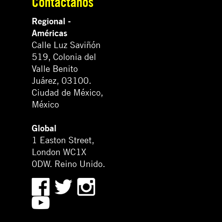
Contáctanos
Regional -
Américas
Calle Luz Saviñón
519, Colonia del
Valle Benito
Juárez, 03100.
Ciudad de México,
México
Global
1 Easton Street,
London WC1X
0DW. Reino Unido.