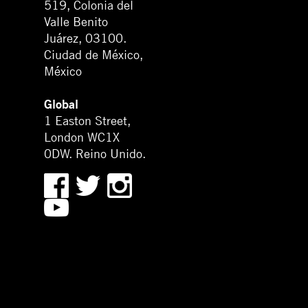
519, Colonia del
Valle Benito
Juárez, 03100.
Ciudad de México,
México
Global
1 Easton Street,
London WC1X
0DW. Reino Unido.