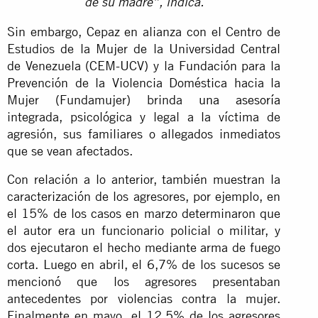
de su madre”, indica.
Sin embargo, Cepaz en alianza con el Centro de
Estudios de la Mujer de la Universidad Central
de Venezuela (CEM-UCV) y la Fundación para la
Prevención de la Violencia Doméstica hacia la
Mujer (Fundamujer) brinda
una asesoría
integrada, psicológica y legal a la víctima de
agresión, sus familiares o allegados inmediatos
que se vean afectados.
Con relación a lo anterior, también muestran la
caracterización de los agresores, por ejemplo, en
el 15% de los casos en marzo determinaron que
el autor era un funcionario policial o militar, y
dos ejecutaron el hecho mediante arma de fuego
corta. Luego en abril, el 6,7% de los sucesos se
mencionó que los agresores presentaban
antecedentes por violencias contra la mujer.
Finalmente en mayo, el 12,5% de los agresores