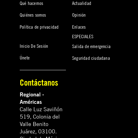
Qué hacemos
Actualidad
Quiénes somos
Opinión
Política de privacidad
Enlaces
ESPECIALES
Inicio De Sesión
Salida de emergencia
Únete
Seguridad ciudadana
Contáctanos
Regional -
Américas
Calle Luz Saviñón
519, Colonia del
Valle Benito
Juárez, 03100.