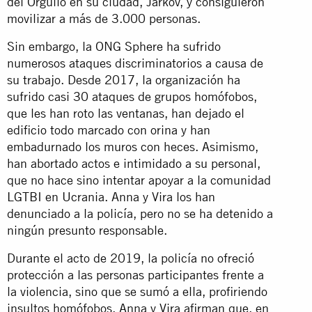
del Orgullo en su ciudad, Járkov, y consiguieron
movilizar a más de 3.000 personas.
Sin embargo, la ONG Sphere ha sufrido
numerosos ataques discriminatorios a causa de
su trabajo. Desde 2017, la organización ha
sufrido casi 30 ataques de grupos homófobos,
que les han roto las ventanas, han dejado el
edificio todo marcado con orina y han
embadurnado los muros con heces. Asimismo,
han abortado actos e intimidado a su personal,
que no hace sino intentar apoyar a la comunidad
LGTBI en Ucrania. Anna y Vira los han
denunciado a la policía, pero no se ha detenido a
ningún presunto responsable.
Durante el acto de 2019, la policía no ofreció
protección a las personas participantes frente a
la violencia, sino que se sumó a ella, profiriendo
insultos homófobos. Anna y Vira afirman que, en