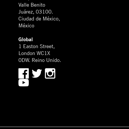
Valle Benito
Juárez, 03100.
Ciudad de México,
México
Global
1 Easton Street,
London WC1X
0DW. Reino Unido.