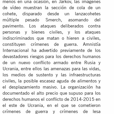
menos en una ocasión, en Járkov, las imágenes
de vídeo muestran la sección de cola de un
cohete, disparado desde un lanzacohetes
múltiple pesado Smerch, asomando del
pavimento. Los ataques deliberados contra
personas y bienes civiles, y los ataques
indiscriminados que matan o hieren a civiles,
constituyen crímenes de guerra. Amnistía
Internacional ha
advertido
previamente de los
devastadores riesgos para los derechos humanos
de un nuevo conflicto armado entre Rusia y
Ucrania, entre ellos las amenazas para las vidas,
los medios de sustento y las infraestructuras
civiles, la posible escasez aguda de alimentos y
el desplazamiento masivo. La organización ha
documentado el alto precio que supuso para los
derechos humanos el conflicto de 2014-2015 en
el este de Ucrania, en el que se cometieron
crímenes de guerra y crímenes de lesa