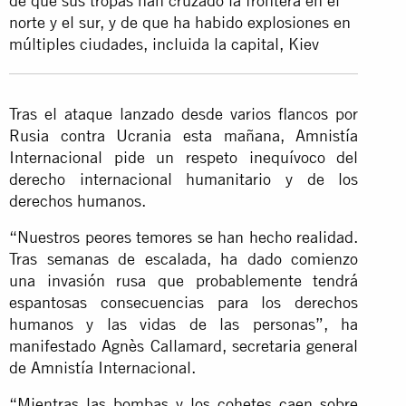
de que sus tropas han cruzado la frontera en el
norte y el sur, y de que ha habido explosiones en
múltiples ciudades, incluida la capital, Kiev
Tras el ataque lanzado desde varios flancos por
Rusia contra Ucrania esta mañana, Amnistía
Internacional pide un respeto inequívoco del
derecho internacional humanitario y de los
derechos humanos.
“Nuestros peores temores se han hecho realidad.
Tras semanas de escalada, ha dado comienzo
una invasión rusa que probablemente tendrá
espantosas consecuencias para los derechos
humanos y las vidas de las personas”, ha
manifestado Agnès Callamard, secretaria general
de Amnistía Internacional.
“Mientras las bombas y los cohetes caen sobre