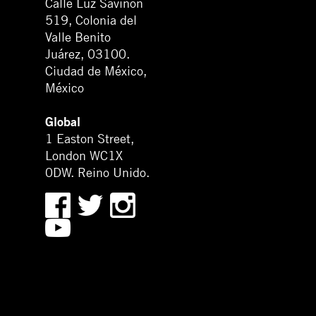
Calle Luz Saviñón
519, Colonia del
Valle Benito
Juárez, 03100.
Ciudad de México,
México
Global
1 Easton Street,
London WC1X
0DW. Reino Unido.