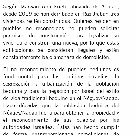
Según Marwan Abu Frieh, abogado de Adalah,
desde 2019 se han derribado en Ras Jrabah tres
viviendas recién construidas. Quienes residen en
pueblos no reconocidos no pueden solicitar
permisos de construcción para legalizar su
vivienda o construir una nueva, por lo que estas
edificaciones se consideran ilegales y están
constantemente bajo amenaza de demolición.
El no reconocimiento de pueblos beduinos es
fundamental para las políticas israelíes de
segregación y urbanización de la población
beduina y para la negación por Israel del estilo
de vida tradicional beduino en el Néguev/Naqab.
Hace décadas que la población beduina del
Néguev/Naqab lucha para obtener la propiedad y
el reconocimiento de sus pueblos por las
autoridades israelíes. Éstas han hecho cumplir
de forma desproporcionada demoliciones de