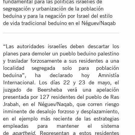
fundamental para las políticas israelíes de
segregación y urbanización de la población
beduina y para la negación por Israel del estilo
de vida tradicional beduino en el Néguev/Naqab
“Las autoridades israelíes deben descartar los
planes para demoler un pueblo beduino palestino
y trasladar forzosamente a sus residentes a una
localidad segregada solo para población
beduina”, ha declarado hoy Amnistía
Internacional. Los días 22 y 23 de mayo, el
juzgado de Beersheba verá una apelación
presentada por 127 residentes del pueblo de Ras
Jrabah, en el Néguev/Naqab, que corren riesgo
inminente de desalojo forzoso y desplazamiento,
en el ejemplo más reciente de las estrategias
empleadas para mantener el sistema
de
. Representan a estos residentes
apartheid