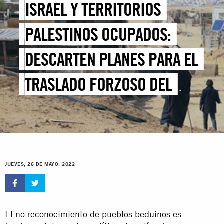
ISRAEL Y TERRITORIOS
PALESTINOS OCUPADOS:
DESCARTEN PLANES PARA EL
TRASLADO FORZOSO DEL
PUEBLO BEDUINO PALESTINO
DE RAS JRABAH EN EL
NÉGUEV/NAQAB
JUEVES, 26 DE MAYO, 2022
El no reconocimiento de pueblos beduinos es