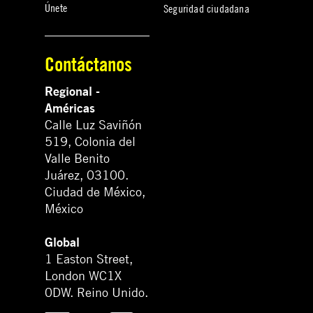
Únete
Seguridad ciudadana
Contáctanos
Regional -
Américas
Calle Luz Saviñón
519, Colonia del
Valle Benito
Juárez, 03100.
Ciudad de México,
México
Global
1 Easton Street,
London WC1X
0DW. Reino Unido.