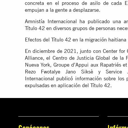
concreta en el proceso de asilo de cada E
empujan a la gente a desplazarse.
Amnistía Internacional ha publicado una am
Título 42 en diversos grupos de personas nece
Efectos del Título 42 en la migración haitiana
En diciembre de 2021, junto con Center for 
Alliance, el Centro de Justicia Global de la
Nueva York, Groupe d’Appui aux Rapatriés et
Rezo Fwotalye Jano Siksè y Service J
Internacional
publicó
información sobre los p
expulsadas en aplicación del Título 42.
Conócenos
Infórm