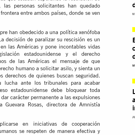
 las personas solicitantes han quedado
 frontera entre ambos países, donde se ven
V
mpre han obedecido a una política xenófoba
a decisión de paralizar su rescisión es un
en las Américas y pone incontables vidas
islación estadounidense y el derecho
ernos de las Américas el mensaje de que
M
echo humano a solicitar asilo, y sienta un
os derechos de quienes buscan seguridad.
 lucha ante los tribunales para acabar
reso estadounidense debe bloquear toda
o dar carácter permanente a las expulsiones
ka Guevara Rosas, directora de Amnistía
J
icarse en iniciativas de cooperación
humanos se respeten de manera efectiva y