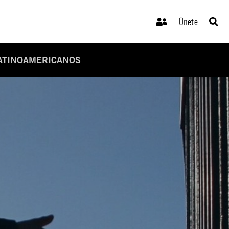
Únete
LATINOAMERICANOS