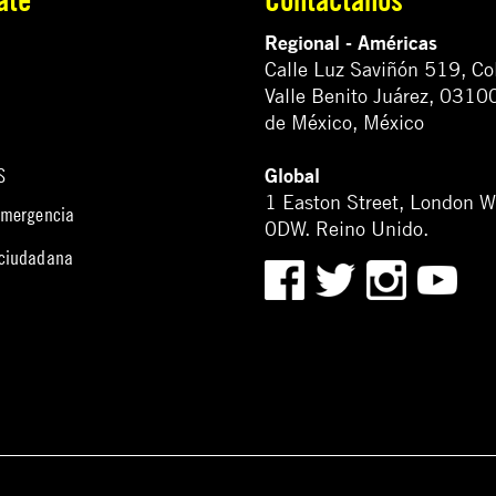
Regional - Américas
Calle Luz Saviñón 519, Co
Valle Benito Juárez, 0310
de México, México
Global
S
1 Easton Street, London 
emergencia
0DW. Reino Unido.
 ciudadana