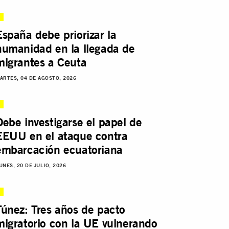
España debe priorizar la
humanidad en la llegada de
migrantes a Ceuta
ARTES, 04 DE AGOSTO, 2026
Debe investigarse el papel de
EEUU en el ataque contra
embarcación ecuatoriana
UNES, 20 DE JULIO, 2026
Túnez: Tres años de pacto
migratorio con la UE vulnerando