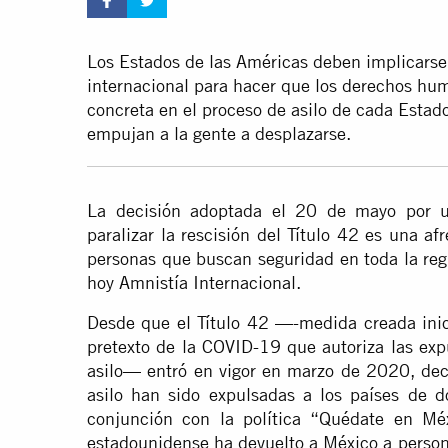
Los Estados de las Américas deben implicarse 
internacional para hacer que los derechos hu
concreta en el proceso de asilo de cada Estad
empujan a la gente a desplazarse.
La decisión adoptada el 20 de mayo por un
paralizar la rescisión del Título 42 es una a
personas que buscan seguridad en toda la reg
hoy Amnistía Internacional.
Desde que el Título 42 —-medida creada inic
pretexto de la COVID-19 que autoriza las exp
asilo— entró en vigor en marzo de 2020, dec
asilo han sido expulsadas a los países de 
conjunción con la política “Quédate en Mé
estadounidense ha devuelto a México a person