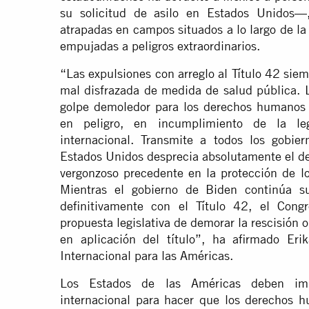
su solicitud de asilo en Estados Unidos—,
atrapadas en campos situados a lo largo de la
empujadas a peligros extraordinarios.
“Las expulsiones con arreglo al Título 42 sie
mal disfrazada de medida de salud pública. L
golpe demoledor para los derechos humanos 
en peligro, en incumplimiento de la leg
internacional. Transmite a todos los gobi
Estados Unidos desprecia absolutamente el der
vergonzoso precedente en la protección de l
Mientras el gobierno de Biden continúa su
definitivamente con el Título 42, el Cong
propuesta legislativa de demorar la rescisión 
en aplicación del título”, ha afirmado Eri
Internacional para las Américas.
Los Estados de las Américas deben impl
internacional para hacer que los derechos 