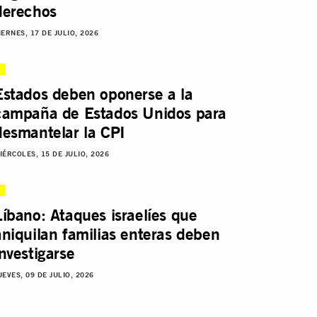
derechos
IERNES, 17 DE JULIO, 2026
Estados deben oponerse a la
campaña de Estados Unidos para
desmantelar la CPI
IÉRCOLES, 15 DE JULIO, 2026
Líbano: Ataques israelíes que
aniquilan familias enteras deben
investigarse
UEVES, 09 DE JULIO, 2026