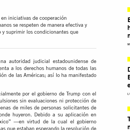
en iniciativas de cooperación
manos se respeten de manera efectiva y
o y suprimir los condicionantes que
M
a autoridad judicial estadounidense de
frenta a los derechos humanos de todas las
ión de las Américas; así lo ha manifestado
ialmente por el gobierno de Trump con el
L
ulsiones sin evaluaciones ni protección de
enas de miles de personas solicitantes de
donde huyeron. Debido a su aplicación en
xico” —en virtud de la cual el gobierno
as que estaban esperando la resolución de