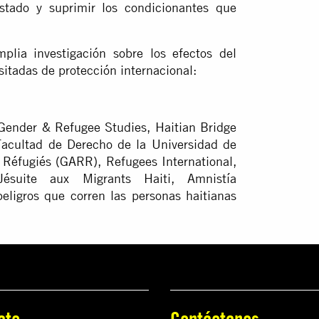
stado y suprimir los condicionantes que
plia investigación sobre los efectos del
sitadas de protección internacional:
Gender & Refugee Studies, Haitian Bridge
 Facultad de Derecho de la Universidad de
 Réfugiés (GARR), Refugees International,
ésuite aux Migrants Haiti, Amnistía
eligros que corren las personas haitianas
ate
Contáctanos