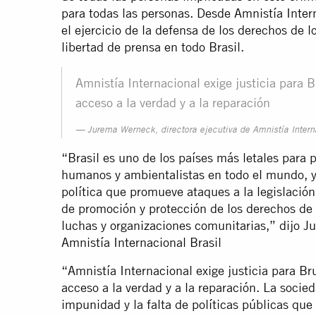
para todas las personas. Desde Amnistía Inter
el ejercicio de la defensa de los derechos de 
libertad de prensa en todo Brasil.
Amnistía Internacional exige justicia para 
acceso a la verdad y a la reparación
Jurema Werneck, directora ejecutiva de Amnistía Intern
“Brasil es uno de los países más letales para
humanos y ambientalistas en todo el mundo, y
política que promueve ataques a la legislació
de promoción y protección de los derechos de 
luchas y organizaciones comunitarias,” dijo J
Amnistía Internacional Brasil
“Amnistía Internacional exige justicia para B
acceso a la verdad y a la reparación. La socied
impunidad y la falta de políticas públicas que