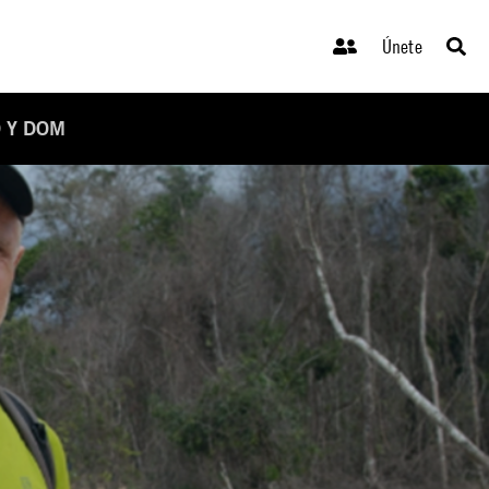
Únete
 Y DOM