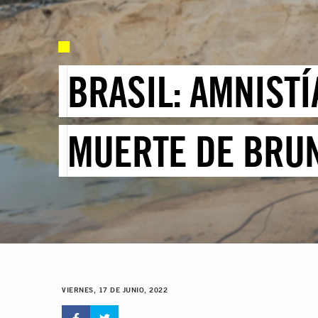
BRASIL: AMNIST
MUERTE DE BRUN
VIERNES, 17 DE JUNIO, 2022