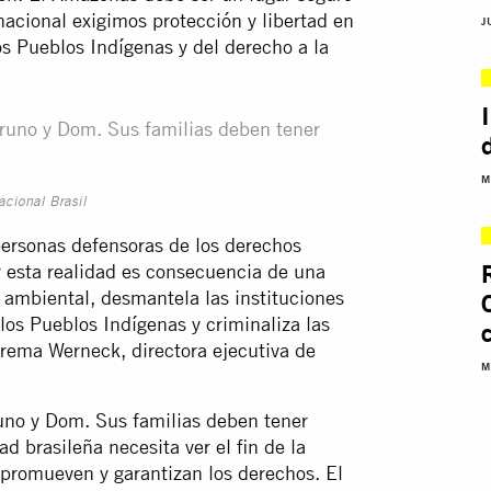
nacional exigimos protección y libertad en
J
los Pueblos Indígenas y del derecho a la
Bruno y Dom. Sus familias deben tener
M
acional Brasil
 personas defensoras de los derechos
 esta realidad es consecuencia de una
n ambiental, desmantela las instituciones
los Pueblos Indígenas y criminaliza las
urema Werneck, directora ejecutiva de
M
runo y Dom. Sus familias deben tener
ad brasileña necesita ver el fin de la
 promueven y garantizan los derechos. El