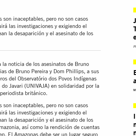
s son inaceptables, pero no son casos
irá las investigaciones y exigiendo el
an la desaparición y el asesinato de los
J
a la noticia de los asesinatos de Bruno
ias de Bruno Pereira y Dom Phillips, a sus
ros del Observatório dos Povos Indígenas
 do Javari (UNIVAJA) en solidaridad por la
M
periodista británico.
s son inaceptables, pero no son casos
irá las investigaciones y exigiendo el
an la desaparición y el asesinato de los
mazonia, así como la rendición de cuentas
men. El Amazonas debe ser un lugar seguro