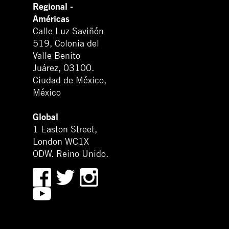
Regional -
Américas
Calle Luz Saviñón
519, Colonia del
Valle Benito
Juárez, 03100.
Ciudad de México,
México
Global
1 Easton Street,
London WC1X
0DW. Reino Unido.