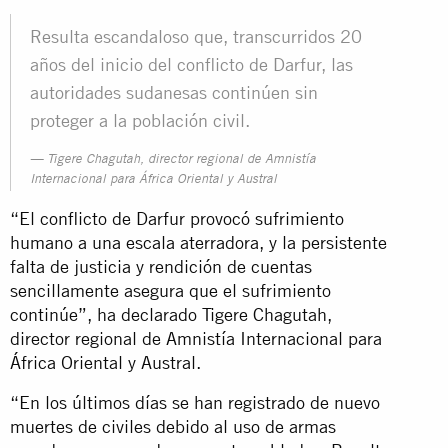
Resulta escandaloso que, transcurridos 20
años del inicio del conflicto de Darfur, las
autoridades sudanesas continúen sin
proteger a la población civil.
Tigere Chagutah, director regional de Amnistía
Internacional para África Oriental y Austral
“El conflicto de Darfur provocó sufrimiento
humano a una escala aterradora, y la persistente
falta de justicia y rendición de cuentas
sencillamente asegura que el sufrimiento
continúe”, ha declarado Tigere Chagutah,
director regional de Amnistía Internacional para
África Oriental y Austral.
“En los últimos días se han registrado de nuevo
muertes de civiles debido al uso de armas