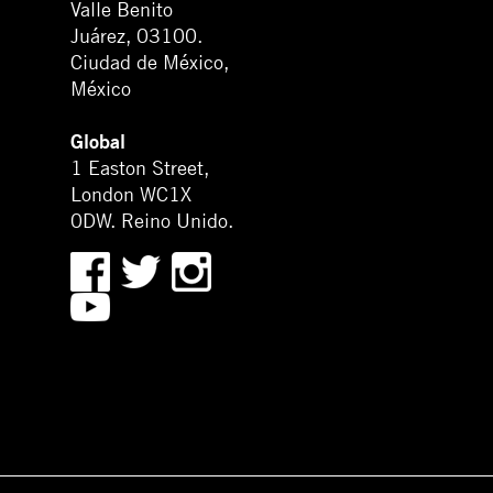
Valle Benito
Juárez, 03100.
Ciudad de México,
México
Global
1 Easton Street,
London WC1X
0DW. Reino Unido.