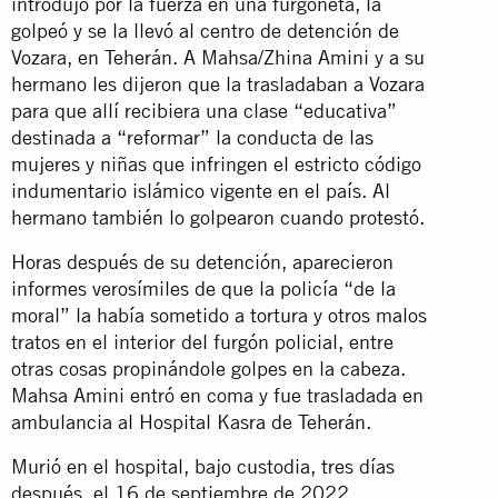
introdujo por la fuerza en una furgoneta, la
golpeó y se la llevó al centro de detención de
Vozara, en Teherán. A Mahsa/Zhina Amini y a su
hermano les dijeron que la trasladaban a Vozara
para que allí recibiera una clase “educativa”
destinada a “reformar” la conducta de las
mujeres y niñas que infringen el estricto código
indumentario islámico vigente en el país. Al
hermano también lo golpearon cuando protestó.
Horas después de su detención, aparecieron
informes verosímiles de que la policía “de la
moral” la había sometido a tortura y otros malos
tratos en el interior del furgón policial, entre
otras cosas propinándole golpes en la cabeza.
Mahsa Amini entró en coma y fue trasladada en
ambulancia al Hospital Kasra de Teherán.
Murió en el hospital, bajo custodia, tres días
después, el 16 de septiembre de 2022.