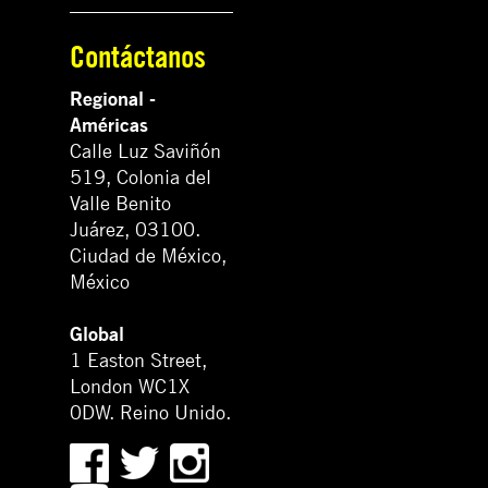
Contáctanos
Regional -
Américas
Calle Luz Saviñón
519, Colonia del
Valle Benito
Juárez, 03100.
Ciudad de México,
México
Global
1 Easton Street,
London WC1X
0DW. Reino Unido.