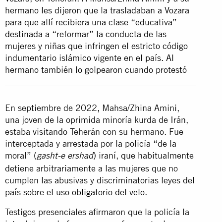
hermano les dijeron que la trasladaban a Vozara
para que allí recibiera una clase “educativa”
destinada a “reformar” la conducta de las
mujeres y niñas que infringen el estricto código
indumentario islámico vigente en el país. Al
hermano también lo golpearon cuando protestó
En septiembre de 2022, Mahsa/Zhina Amini,
una joven de la oprimida minoría kurda de Irán,
estaba visitando Teherán con su hermano. Fue
interceptada y arrestada por la policía “de la
moral” (
) iraní, que habitualmente
gasht-e ershad
detiene arbitrariamente a las mujeres que no
cumplen las abusivas y discriminatorias leyes del
país
sobre el uso obligatorio del velo
.
Testigos presenciales afirmaron que la policía la