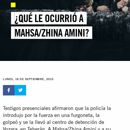
¿QUÉ LE OCURRIÓ A
MAHSA/ZHINA AMINI?
LUNES, 18 DE SEPTIEMBRE, 2023
Testigos presenciales afirmaron que la policía la
introdujo por la fuerza en una furgoneta, la
golpeó y se la llevó al centro de detención de
Vozara, en Teherán. A Mahsa/Zhina Amini y a su