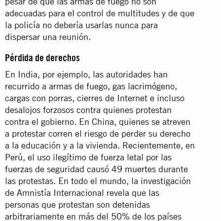
pesar de que las armas de fuego no son
adecuadas para el control de multitudes y de que
la policía no debería usarlas nunca para
dispersar una reunión.
Pérdida de derechos
En India, por ejemplo, las autoridades han
recurrido a armas de fuego, gas lacrimógeno,
cargas con porras, cierres de Internet e incluso
desalojos forzosos contra quienes protestan
contra el gobierno. En China, quienes se atreven
a protestar corren el riesgo de perder su derecho
a la educación y a la vivienda. Recientemente, en
Perú, el uso ilegítimo de fuerza letal por las
fuerzas de seguridad causó
49 muertes
durante
las protestas. En todo el mundo, la investigación
de Amnistía Internacional revela que las
personas que protestan son detenidas
arbitrariamente en más del 50% de los países