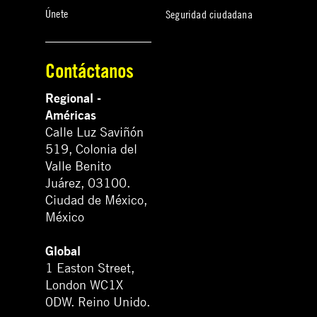
Únete
Seguridad ciudadana
Contáctanos
Regional -
Américas
Calle Luz Saviñón
519, Colonia del
Valle Benito
Juárez, 03100.
Ciudad de México,
México
Global
1 Easton Street,
London WC1X
0DW. Reino Unido.