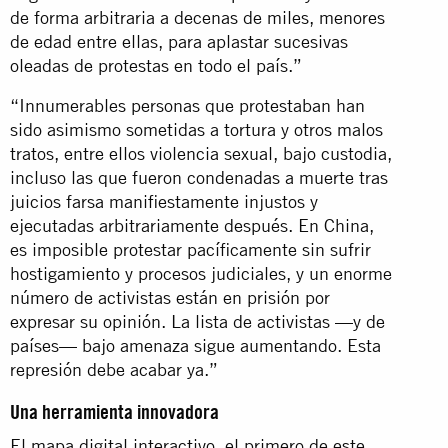
de forma arbitraria a decenas de miles, menores
de edad entre ellas, para aplastar sucesivas
oleadas de protestas en todo el país.”
“Innumerables personas que protestaban han
sido asimismo sometidas a tortura y otros malos
tratos, entre ellos violencia sexual, bajo custodia,
incluso las que fueron condenadas a muerte tras
juicios farsa manifiestamente injustos y
ejecutadas arbitrariamente después. En China,
es imposible protestar pacíficamente sin sufrir
hostigamiento y procesos judiciales, y un enorme
número de activistas están en prisión por
expresar su opinión. La lista de activistas —y de
países— bajo amenaza sigue aumentando. Esta
represión debe acabar ya.”
Una herramienta innovadora
El mapa digital interactivo, el primero de este