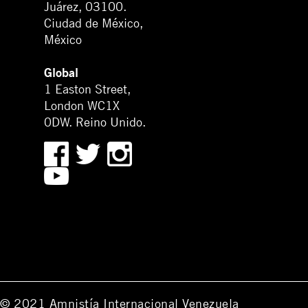
Juárez, 03100.
Ciudad de México,
México
Global
1 Easton Street,
London WC1X
0DW. Reino Unido.
© 2021 Amnistía Internacional Venezuela