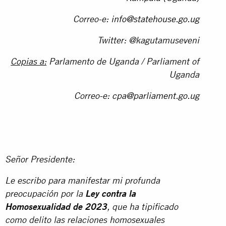
Correo-e:
info@statehouse.go.ug
Twitter: @kagutamuseveni
Copias a:
Parlamento de Uganda / Parliament of
Uganda
Correo-e:
cpa@parliament.go.ug
Señor Presidente:
Le escribo para manifestar mi profunda
preocupación por la
Ley contra la
Homosexualidad de 2023
, que ha tipificado
como delito las relaciones homosexuales