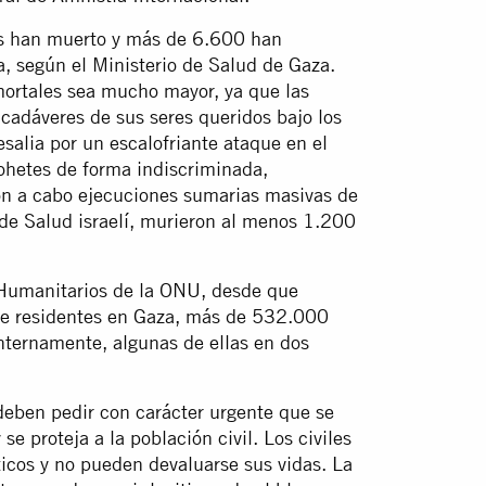
s han muerto y más de 6.600 han
a, según el Ministerio de Salud de Gaza.
mortales sea mucho mayor, ya que las
s cadáveres de sus seres queridos bajo los
salia por un escalofriante ataque en el
ohetes de forma indiscriminada,
ron a cabo ejecuciones sumarias masivas de
o de Salud israelí, murieron al menos 1.200
 Humanitarios de la ONU, desde que
de residentes en Gaza, más de 532.000
nternamente, algunas de ellas en dos
 deben pedir con carácter urgente que se
se proteja a la población civil. Los civiles
icos y no pueden devaluarse sus vidas. La