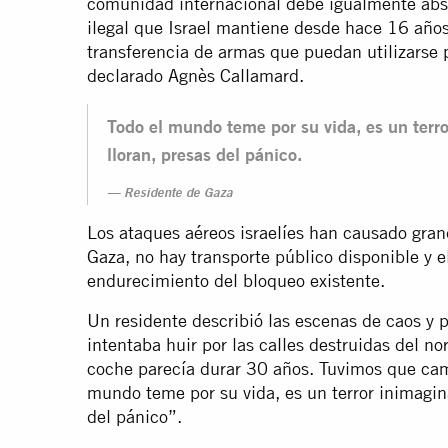
comunidad internacional debe igualmente abst
ilegal que Israel mantiene desde hace 16 años
transferencia de armas que puedan utilizarse 
declarado Agnès Callamard.
Todo el mundo teme por su vida, es un terr
lloran, presas del pánico.
Residente de Gaza
Los ataques aéreos israelíes han causado gran
Gaza, no hay transporte público disponible y 
endurecimiento del bloqueo existente.
Un residente describió las escenas de caos y 
intentaba huir por las calles destruidas del n
coche parecía durar 30 años. Tuvimos que ca
mundo teme por su vida, es un terror inimagin
del pánico”.