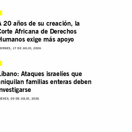
A 20 años de su creación, la
Corte Africana de Derechos
Humanos exige más apoyo
IERNES, 17 DE JULIO, 2026
Líbano: Ataques israelíes que
aniquilan familias enteras deben
investigarse
UEVES, 09 DE JULIO, 2026