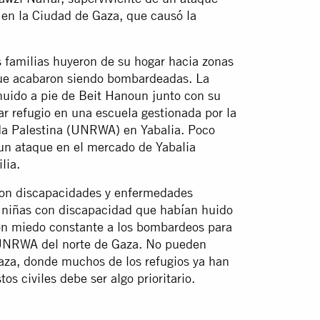
, en la Ciudad de Gaza, que causó la
 familias huyeron de su hogar hacia zonas
ue acabaron siendo bombardeadas. La
uido a pie de Beit Hanoun junto con su
ar refugio en una escuela gestionada por la
da Palestina (UNRWA) en Yabalia. Poco
 un ataque en el mercado de Yabalia
lia.
con discapacidades y enfermedades
y niñas con discapacidad que habían huido
on miedo constante a los bombardeos para
a UNRWA del norte de Gaza. No pueden
 Gaza, donde muchos de los refugios ya han
s civiles debe ser algo prioritario.