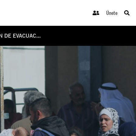
Únete
 DE EVACUAC...