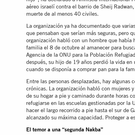
aéreo israelí contra el barrio de Sheij Radwan
muerte de al menos 40 civiles.
La organización ya ha documentado que varias
que pensaban que serían más seguras, pero q
organización habló con un hombre que había h
familia el 8 de octubre al amanecer para busc
Agencia de la ONU para la Población Refugia
después, su hijo de 19 años perdió la vida en
cuando se disponía a comprar pan para la fami
Entre las personas desplazadas, hay algunas 
crónicas. La organización habló con mujeres 
de su hogar a pie y caminado durante horas c
refugiarse en las escuelas gestionadas por l
hacer el largo recorrido a pie hasta el sur de
alcanzado su máxima capacidad. Proteger a esto
El temor a una “segunda Nakba”