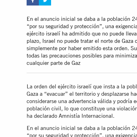
En el anuncio inicial se daba a la población 
“por su seguridad y protección”, una exigencia
ejército israelí ha admitido que no puede lleva
plazo, Israel no puede tratar el norte de Gaza
simplemente por haber emitido esta orden. Sus
todas las precauciones posibles para minimizar
cualquier parte de Gaz
La orden del ejército israelí que insta a la po
Gaza a “evacuar” el territorio y desplazarse ha
considerarse una advertencia válida y podría 
población civil, lo que constituye una violaci
ha declarado Amnistía Internacional.
En el anuncio inicial se daba a la población 
“por su seguridad y protección”, una exigencia