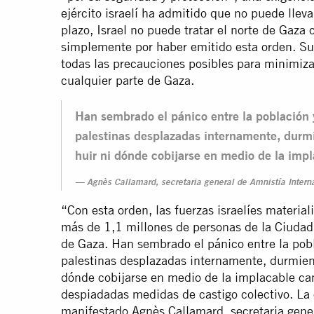
ejército israelí ha admitido que no puede lleva
plazo, Israel no puede tratar el norte de Gaza
simplemente por haber emitido esta orden. Sus
todas las precauciones posibles para minimizar
cualquier parte de Gaza.
Han sembrado el pánico entre la población 
palestinas desplazadas internamente, durmi
huir ni dónde cobijarse en medio de la im
Agnès Callamard, secretaria general de Amnistía Intern
“Con esta orden, las fuerzas israelíes materia
más de 1,1 millones de personas de la Ciudad 
de Gaza. Han sembrado el pánico entre la pob
palestinas desplazadas internamente, durmiend
dónde cobijarse en medio de la implacable ca
despiadadas medidas de castigo colectivo. La
manifestado Agnès Callamard, secretaria gener