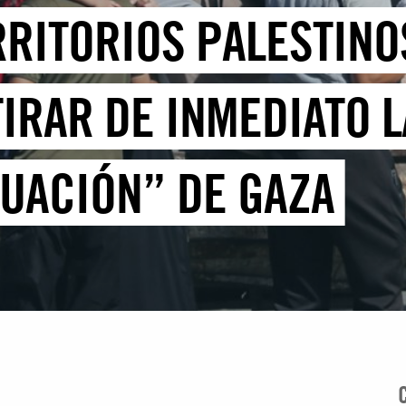
ERRITORIOS PALESTIN
TIRAR DE INMEDIATO 
UACIÓN” DE GAZA