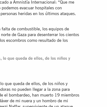
cado a Amnistía Internacional: “Que me
mo podemos evacuar hospitales con
 personas heridas en los últimos ataques.
a falta de combustible, los equipos de
norte de Gaza para desenterrar los cientos
los escombros como resultado de los
 lo que queda de ellos, de los niños y
lo que queda de ellos, de los niños y
doras no pueden llegar a la zona para
desde el bombardeo, han muerto 19 miembros
adáver de mi nuera y un hombro de mi
awzi Naffar, superviviente de un ataque