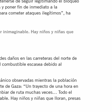
enerse de seguir legitimando el bloqueo
 y poner fin de inmediato a la
para cometer ataques ilegítimos”, ha
or inimaginable. Hay niños y niñas que
des daños en las carreteras del norte de
el combustible escasea debido al
pánico observadas mientras la población
orte de Gaza: “Un trayecto de una hora en
mbiar de ruta muchas veces… Todo el
able. Hay niños y niñas que lloran, presas