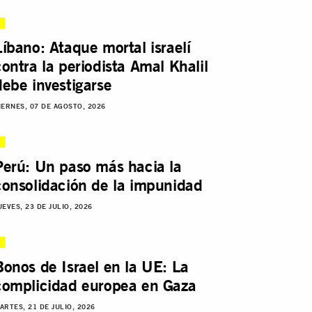
Líbano: Ataque mortal israelí
contra la periodista Amal Khalil
debe investigarse
IERNES, 07 DE AGOSTO, 2026
Perú: Un paso más hacia la
consolidación de la impunidad
UEVES, 23 DE JULIO, 2026
Bonos de Israel en la UE: La
complicidad europea en Gaza
ARTES, 21 DE JULIO, 2026