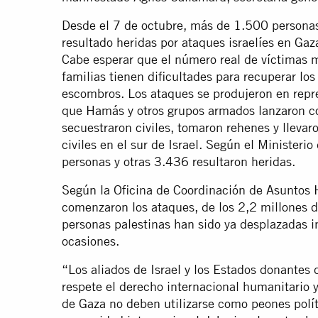
Desde el 7 de octubre, más de 1.500 persona
resultado heridas por ataques israelíes en Gaz
Cabe esperar que el número real de víctimas 
familias tienen dificultades para recuperar lo
escombros. Los ataques se produjeron en repre
que Hamás y otros grupos armados lanzaron c
secuestraron civiles, tomaron rehenes y lleva
civiles en el sur de Israel. Según el Ministeri
personas y otras 3.436 resultaron heridas.
Según la Oficina de Coordinación de Asuntos
comenzaron los ataques, de los 2,2 millones 
personas palestinas han sido ya desplazadas i
ocasiones.
“Los aliados de Israel y los Estados donantes
respete el derecho internacional humanitario y 
de Gaza no deben utilizarse como peones polít