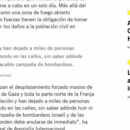
rse a cabo en un solo día. Más allá del
 como una zona de fuego abierto
 fuerzas tienen la obligación de tomar
 los daños a la población civil en
y han dejado a miles de personas
V
endo en las calles, sin saber adónde
placable campaña de bombardeos.
acional
lizan el desplazamiento forzado masivo de
de Gaza y toda la parte norte de la Franja
J
lación y han dejado a miles de personas
o en las calles, sin saber adónde huir ni
mpaña de bombardeos israelí y de las
 orden debe anularse de inmediato”, ha
al de Amnistía Internacional.