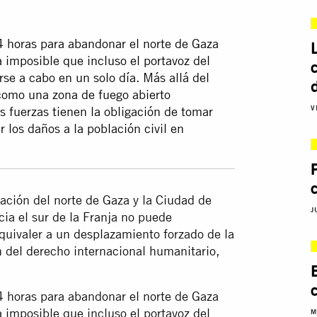
24 horas para abandonar el norte de Gaza
 imposible que incluso el portavoz del
rse a cabo en un solo día. Más allá del
 como una zona de fuego abierto
V
 fuerzas tienen la obligación de tomar
 los daños a la población civil en
blación del norte de Gaza y la Ciudad de
J
cia el sur de la Franja no puede
equivaler a un desplazamiento forzado de la
ón del derecho internacional humanitario,
24 horas para abandonar el norte de Gaza
 imposible que incluso el portavoz del
M