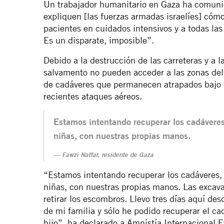
Un trabajador humanitario en Gaza ha comuni
expliquen [las fuerzas armadas israelíes] có
pacientes en cuidados intensivos y a todas las
Es un disparate, imposible”.
Debido a la destrucción de las carreteras y a l
salvamento no pueden acceder a las zonas del 
de cadáveres que permanecen atrapados bajo 
recientes ataques aéreos.
Estamos intentando recuperar los cadáveres,
niñas, con nuestras propias manos.
Fawzi Naffar, residente de Gaza
“Estamos intentando recuperar los cadáveres, 
niñas, con nuestras propias manos. Las excava
retirar los escombros. Llevo tres días aquí 
de mi familia y sólo he podido recuperar el c
hijo”, ha declarado a Amnistía Internacional F