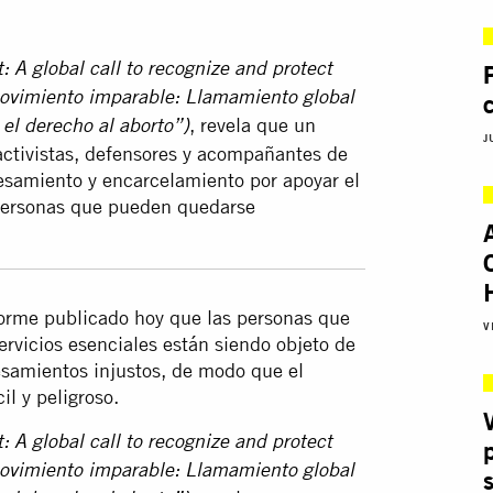
A global call to recognize and protect
movimiento imparable: Llamamiento global
, revela que un
el derecho al aborto”)
J
activistas, defensores y acompañantes de
esamiento y encarcelamiento por apoyar el
 personas que pueden quedarse
forme publicado hoy que las personas que
V
ervicios esenciales están siendo objeto de
esamientos injustos, de modo que el
l y peligroso.
A global call to recognize and protect
movimiento imparable: Llamamiento global