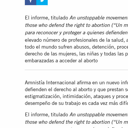
El informe, titulado
An unstoppable movement: 
those who defend the right to abortion (“Un 
para reconocer y proteger a quienes defienden 
elevado número de profesionales de la salud, 
todo el mundo sufren abusos, detención, proc
derecho de las mujeres, las niñas y todas las
embarazadas a acceder al aborto
Amnistía Internacional afirma en un nuevo in
defienden el derecho al aborto y que prestan s
estigmatización, intimidación, ataques y proc
desempeño de su trabajo es cada vez más difíci
El informe, titulado
An unstoppable movement: 
those who defend the right to abortion (“Un 