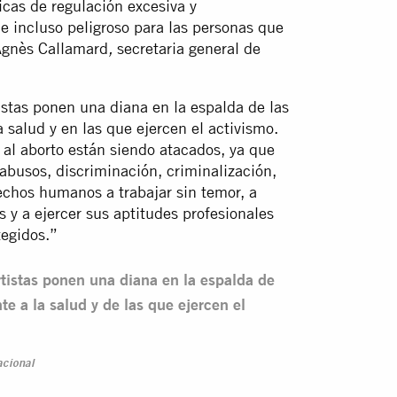
icas de regulación excesiva y
e incluso peligroso para las personas que
 Agnès Callamard
secretaria general de
,
rtistas ponen una diana en la espalda de las
 salud y en las que ejercen el activismo.
al aborto están siendo atacados, ya que
abusos, discriminación, criminalización,
echos humanos a trabajar sin temor, a
s y a ejercer sus aptitudes profesionales
tegidos.”
ortistas ponen una diana en la espalda de
e a la salud y de las que ejercen el
acional