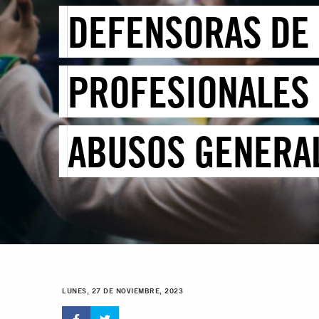
DEFENSORAS DE
PROFESIONALES 
ABUSOS GENERAL
DEFENDER EL DE
LUNES, 27 DE NOVIEMBRE, 2023