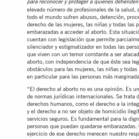
para reconocer y proteger a quienes defienden 
elevado número de profesionales de la salud, 
todo el mundo sufren abusos, detención, proc
derecho de las mujeres, las niñas y todas las
embarazadas a acceder al aborto. Esta situac
cuentan con legislación que permite parcialmen
silenciador y estigmatizador en todas las pers
que viven con un temor constante a ser atacada
aborto, con independencia de que éste sea le
obstáculos para las mujeres, las niñas y todas
en particular para las personas más marginada
“El derecho al aborto no es una opinión. Es u
de normas jurídicas internacionales. Se trata
derechos humanos, como el derecho a la integr
y el derecho a no ser objeto de homicidio ilegí
servicios seguros. Es fundamental para la dign
personas que puedan quedarse embarazadas. Q
ejercicio de ese derecho merecen nuestro res