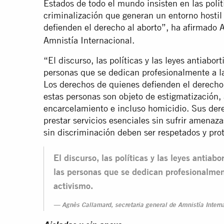
Estados de todo el mundo insisten en las polít
criminalización que generan un entorno hostil 
defienden el derecho al aborto”, ha afirmado
Amnistía Internacional.
“El discurso, las políticas y las leyes antiabo
personas que se dedican profesionalmente a la
Los derechos de quienes defienden el derecho 
estas personas son objeto de estigmatización, 
encarcelamiento e incluso homicidio. Sus der
prestar servicios esenciales sin sufrir amenaza
sin discriminación deben ser respetados y pro
El discurso, las políticas y las leyes antiab
las personas que se dedican profesionalment
activismo.
Agnès Callamard, secretaria general de Amnistía Intern