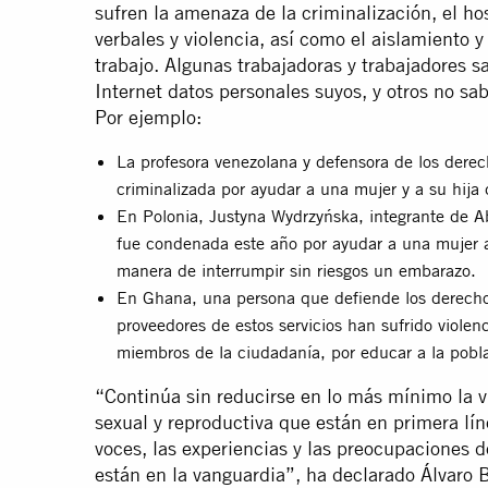
sufren la amenaza de la criminalización, el h
verbales y violencia, así como el aislamiento y
trabajo. Algunas trabajadoras y trabajadores sa
Internet datos personales suyos, y otros no sa
Por ejemplo:
La profesora venezolana y defensora de los der
criminalizada por ayudar a una mujer y a su hija
En Polonia, Justyna Wydrzyńska, integrante de A
fue condenada este año por ayudar a una mujer 
manera de interrumpir sin riesgos un embarazo.
En Ghana, una persona que defiende los derechos
proveedores de estos servicios han sufrido violenc
miembros de la ciudadanía, por educar a la pobl
“Continúa sin reducirse en lo más mínimo la vi
sexual y reproductiva que están en primera lín
voces, las experiencias y las preocupaciones 
están en la vanguardia”, ha declarado Álvaro 