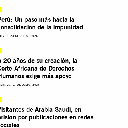
Perú: Un paso más hacia la
consolidación de la impunidad
UEVES, 23 DE JULIO, 2026
A 20 años de su creación, la
Corte Africana de Derechos
Humanos exige más apoyo
IERNES, 17 DE JULIO, 2026
Visitantes de Arabia Saudí, en
prisión por publicaciones en redes
sociales