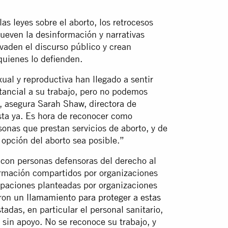
as leyes sobre el aborto, los retrocesos
mueven la desinformación y narrativas
aden el discurso público y crean
 quienes lo defienden.
ual y reproductiva han llegado a sentir
tancial a su trabajo, pero no podemos
”, asegura Sarah Shaw, directora de
ta ya. Es hora de reconocer como
onas que prestan servicios de aborto, y de
 opción del aborto sea posible.”
 con personas defensoras del derecho al
ormación compartidos por organizaciones
cupaciones planteadas por organizaciones
aron
un llamamiento para proteger a estas
tadas, en particular el personal sanitario,
 sin apoyo. No se reconoce su trabajo, y