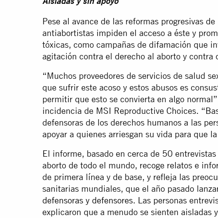
Aisladas y sin apoyo
Pese al avance de las reformas progresivas de l
antiabortistas impiden el acceso a éste y pro
tóxicas, como campañas de difamación que inv
agitación contra el derecho al aborto y contra
“Muchos proveedores de servicios de salud sex
que sufrir este acoso y estos abusos es consus
permitir que esto se convierta en algo normal
incidencia de MSI Reproductive Choices. “Bas
defensoras de los derechos humanos a las pers
apoyar a quienes arriesgan su vida para que la
El informe, basado en cerca de 50 entrevistas
aborto de todo el mundo, recoge relatos e inf
de primera línea y de base, y refleja las preo
sanitarias mundiales, que el año pasado lanz
defensoras y defensores
. Las personas entrevis
explicaron que a menudo se sienten aisladas y