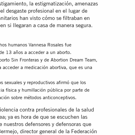
ostigamiento, la estigmatización, amenazas
 el desgaste profesional en el lugar de
nitarios han visto cómo se filtraban en
ben si llegaran a casa de manera segura.
echos humanos Vannesa Rosales fue
 de 13 años a acceder a un aborto.
borto Sin Fronteras y de Abortion Dream Team,
a acceder a medicación abortiva, que es una
 sexuales y reproductivos afirmó que los
ia física y humillación pública por parte de
ación sobre métodos anticonceptivos.
olencia contra profesionales de la salud
ea; ya es hora de que se escuchen las
de nuestros defensores y defensoras que
Bermejo, director general de la Federación