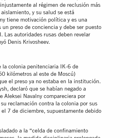
 injustamente al régimen de reclusión más
 aislamiento, y su salud se está
ny tiene motivación política y es una
es un preso de conciencia y debe ser puesto
l. Las autoridades rusas deben revelar
uyó Denis Krivosheev.
 la colonia penitenciaria IK-6 de
50 kilómetros al este de Moscú)
e el preso ya no estaba en la institución.
ysh, declaró que se habían negado a
ue Aleksei Navalny compareciera por
e su reclamación contra la colonia por sus
de el 7 de diciembre, supuestamente debido
sladado a la “celda de confinamiento
meses, la medida disciplinaria prolongada