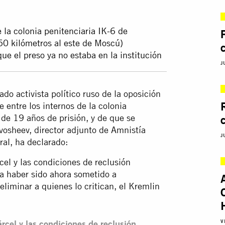
 la colonia penitenciaria IK-6 de
50 kilómetros al este de Moscú)
ue el preso ya no estaba en la institución
J
do activista político ruso de la oposición
e entre los internos de la colonia
de 19 años de prisión, y de que se
vosheev, director adjunto de Amnistía
J
ral, ha declarado:
cel y las condiciones de reclusión
a haber sido ahora sometido a
liminar a quienes lo critican, el Kremlin
V
rcel y las condiciones de reclusión