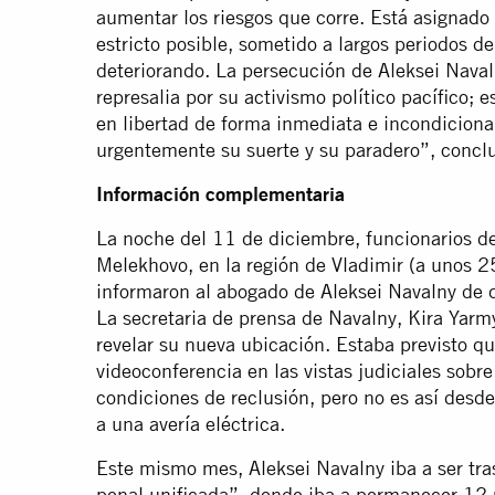
aumentar los riesgos que corre. Está asignado
estricto posible, sometido a largos periodos de
deteriorando. La persecución de Aleksei Naval
represalia por su activismo político pacífico; 
en libertad de forma inmediata e incondiciona
urgentemente su suerte y su paradero”, concl
Información complementaria
La noche del 11 de diciembre, funcionarios de
Melekhovo, en la región de Vladimir (a unos 2
informaron al abogado de Aleksei Navalny de qu
La secretaria de prensa de Navalny, Kira Yarm
revelar su nueva ubicación. Estaba previsto q
videoconferencia en las vistas judiciales sobr
condiciones de reclusión, pero no es así des
a una avería eléctrica.
Este mismo mes, Aleksei Navalny iba a ser tra
penal unificada”, donde iba a permanecer 12 