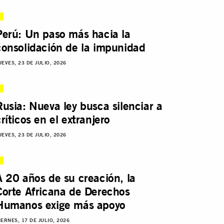
Perú: Un paso más hacia la
consolidación de la impunidad
UEVES, 23 DE JULIO, 2026
Rusia: Nueva ley busca silenciar a
críticos en el extranjero
UEVES, 23 DE JULIO, 2026
A 20 años de su creación, la
Corte Africana de Derechos
Humanos exige más apoyo
IERNES, 17 DE JULIO, 2026