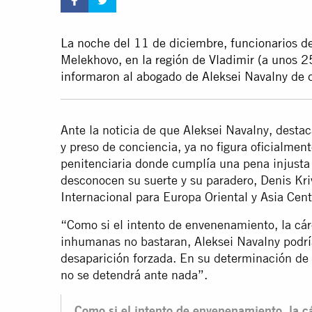
La noche del 11 de diciembre, funcionarios de
Melekhovo, en la región de Vladimir (a unos 2
informaron al abogado de Aleksei Navalny de q
Ante la noticia de que Aleksei Navalny, destaca
y preso de conciencia, ya no figura oficialment
penitenciaria donde cumplía una pena injusta 
desconocen su suerte y su paradero, Denis Kri
Internacional para Europa Oriental y Asia Cent
“Como si el intento de envenenamiento, la cár
inhumanas no bastaran, Aleksei Navalny podrí
desaparición forzada. En su determinación de e
no se detendrá ante nada”.
Como si el intento de envenenamiento, la cá